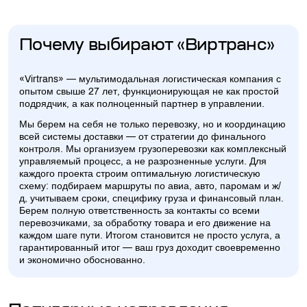
Почему выбирают «Виртранс»
«Virtrans» — мультимодальная логистическая компания с
опытом свыше 27 лет, функционирующая не как простой
подрядчик, а как полноценный партнер в управлении.
Мы берем на себя не только перевозку, но и координацию
всей системы доставки — от стратегии до финального
контроля. Мы организуем грузоперевозки как комплексный
управляемый процесс, а не разрозненные услуги. Для
каждого проекта строим оптимальную логистическую
схему: подбираем маршруты по авиа, авто, паромам и ж/
д, учитываем сроки, специфику груза и финансовый план.
Берем полную ответственность за контакты со всеми
перевозчиками, за обработку товара и его движение на
каждом шаге пути. Итогом становится не просто услуга, а
гарантированный итог — ваш груз доходит своевременно
и экономично обоснованно.