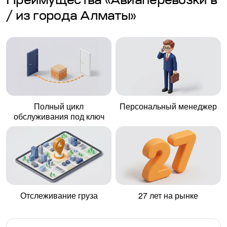
Преимущества «Авиаперевозки в
/ из города Алматы»
Полный цикл
Персональный менеджер
обслуживания под ключ
Отслеживание груза
27 лет на рынке