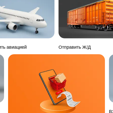
ть авиацией
Отправить Ж/Д
В