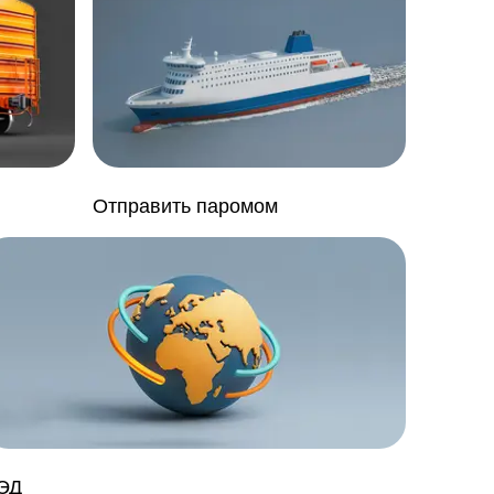
Отправить паромом
ЭД