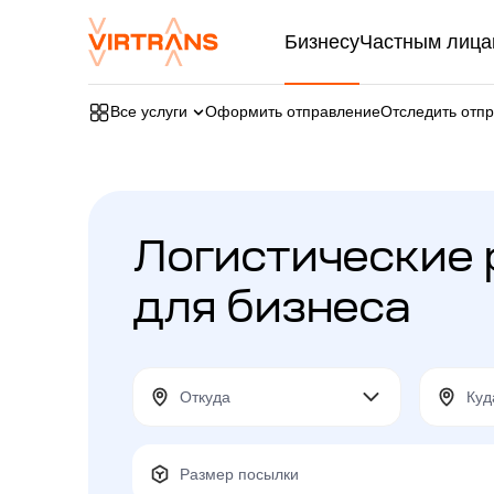
Бизнесу
Частным лица
Все услуги
Оформить отправление
Отследить отп
Логистические
для бизнеса
Размер посылки