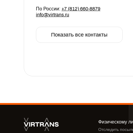
По России:
+7 (812) 660-8879
info@virtrans.ru
Показать все контакты
Физическому л
Отследить посыл