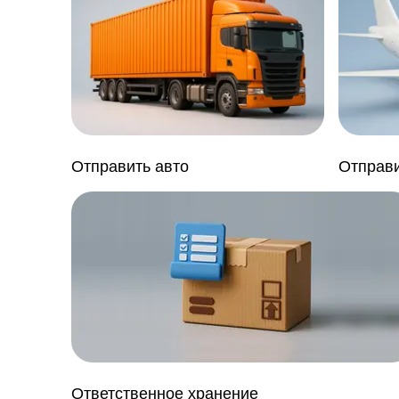
60x35x30 см до 18 кг
Американский палет
120x120x180 см до 1500 кг
Евро палет
120x80x180 см до 1500 кг
Отправить авто
Отправи
Ответственное хранение