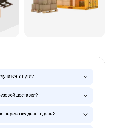
случится в пути?
рузовой доставки?
ю перевозку день в день?