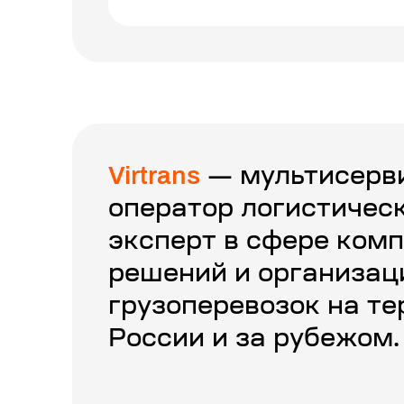
Virtrans
— мультисерв
оператор логистическ
эксперт в сфере ком
решений и организац
грузоперевозок на т
России и за рубежом.