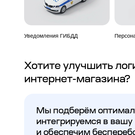
Уведомления ГИБДД
Персон
Хотите улучшить лог
интернет-магазина?
Мы подберём оптимал
интегрируемся в вашу
и обеспечим беспереб