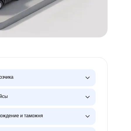
озчика
ейсы
ождение и таможня