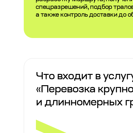
спецразрешений, подбор тралов 
а также контроль доставки до о
Что входит в услуг
«Перевозка крупн
и длинномерных г