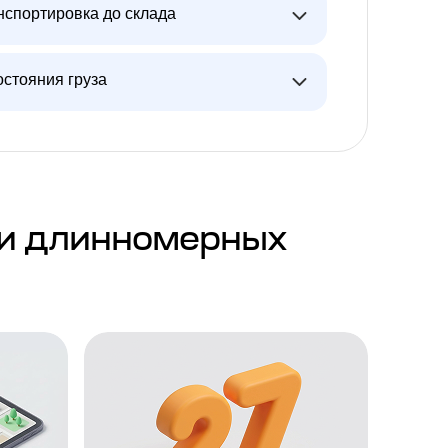
нспортировка до склада
остояния груза
 и длинномерных