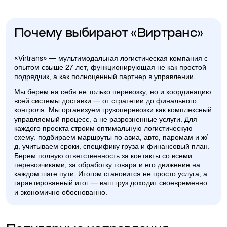
Почему выбирают «Виртранс»
«Virtrans» — мультимодальная логистическая компания с
опытом свыше 27 лет, функционирующая не как простой
подрядчик, а как полноценный партнер в управлении.
Мы берем на себя не только перевозку, но и координацию
всей системы доставки — от стратегии до финального
контроля. Мы организуем грузоперевозки как комплексный
управляемый процесс, а не разрозненные услуги. Для
каждого проекта строим оптимальную логистическую
схему: подбираем маршруты по авиа, авто, паромам и ж/
д, учитываем сроки, специфику груза и финансовый план.
Берем полную ответственность за контакты со всеми
перевозчиками, за обработку товара и его движение на
каждом шаге пути. Итогом становится не просто услуга, а
гарантированный итог — ваш груз доходит своевременно
и экономично обоснованно.