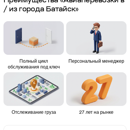
Преимущества «Авиаперевозки в
/ из города Батайск»
Полный цикл
Персональный менеджер
обслуживания под ключ
Отслеживание груза
27 лет на рынке