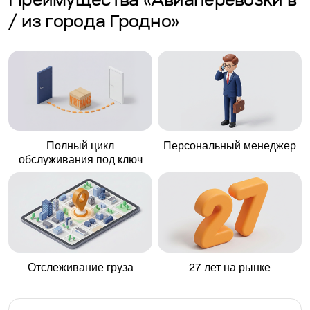
Преимущества «Авиаперевозки в
/ из города Гродно»
Полный цикл
Персональный менеджер
обслуживания под ключ
Отслеживание груза
27 лет на рынке