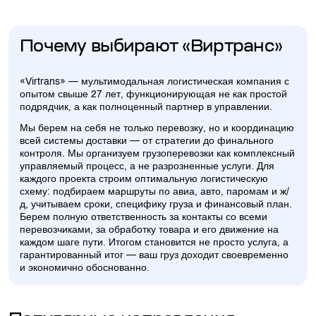
Почему выбирают «Виртранс»
«Virtrans» — мультимодальная логистическая компания с
опытом свыше 27 лет, функционирующая не как простой
подрядчик, а как полноценный партнер в управлении.
Мы берем на себя не только перевозку, но и координацию
всей системы доставки — от стратегии до финального
контроля. Мы организуем грузоперевозки как комплексный
управляемый процесс, а не разрозненные услуги. Для
каждого проекта строим оптимальную логистическую
схему: подбираем маршруты по авиа, авто, паромам и ж/
д, учитываем сроки, специфику груза и финансовый план.
Берем полную ответственность за контакты со всеми
перевозчиками, за обработку товара и его движение на
каждом шаге пути. Итогом становится не просто услуга, а
гарантированный итог — ваш груз доходит своевременно
и экономично обоснованно.