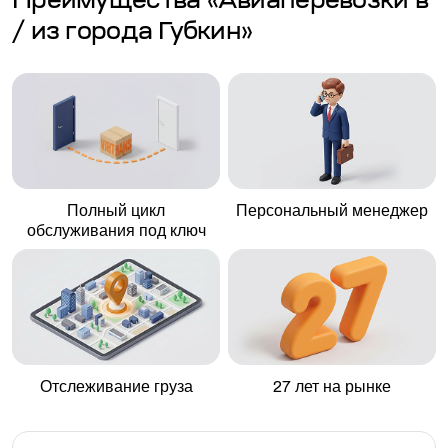
Преимущества «Авиаперевозки в
/ из города Губкин»
Полный цикл
Персональный менеджер
обслуживания под ключ
Отслеживание груза
27 лет на рынке