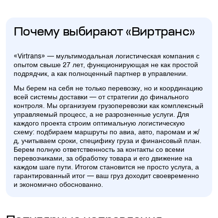
Почему выбирают «Виртранс»
«Virtrans» — мультимодальная логистическая компания с
опытом свыше 27 лет, функционирующая не как простой
подрядчик, а как полноценный партнер в управлении.
Мы берем на себя не только перевозку, но и координацию
всей системы доставки — от стратегии до финального
контроля. Мы организуем грузоперевозки как комплексный
управляемый процесс, а не разрозненные услуги. Для
каждого проекта строим оптимальную логистическую
схему: подбираем маршруты по авиа, авто, паромам и ж/
д, учитываем сроки, специфику груза и финансовый план.
Берем полную ответственность за контакты со всеми
перевозчиками, за обработку товара и его движение на
каждом шаге пути. Итогом становится не просто услуга, а
гарантированный итог — ваш груз доходит своевременно
и экономично обоснованно.