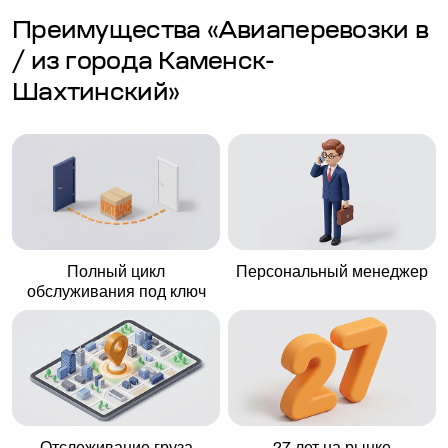
Преимущества «Авиаперевозки в
/ из города Каменск-
Шахтинский»
Полный цикл
Персональный менеджер
обслуживания под ключ
Отслеживание груза
27 лет на рынке