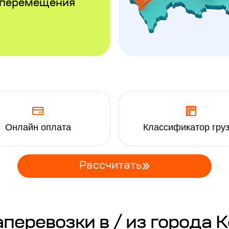
 перемещения
Онлайн оплата
Классификатор гру
Рассчитать
еревозки в / из города 