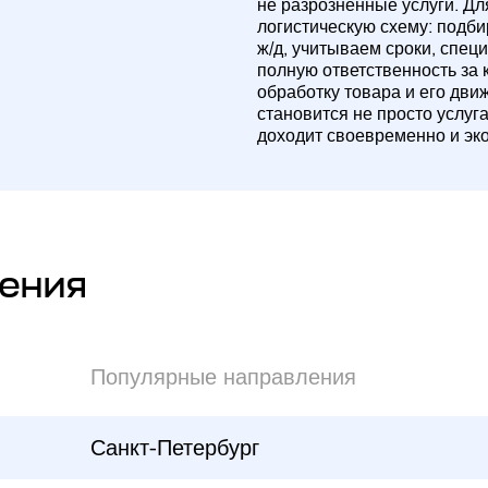
не разрозненные услуги. Д
логистическую схему: подб
ж/д, учитываем сроки, спец
полную ответственность за 
обработку товара и его дви
становится не просто услуг
доходит своевременно и эк
ения
Популярные направления
Санкт-Петербург