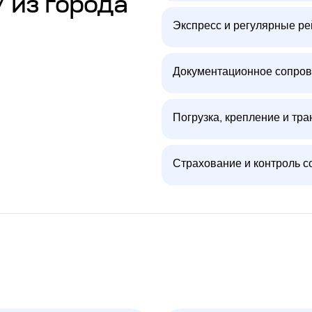
/ из города
Экспресс и регулярные р
Документационное сопров
Погрузка, крепление и тра
Страхование и контроль с