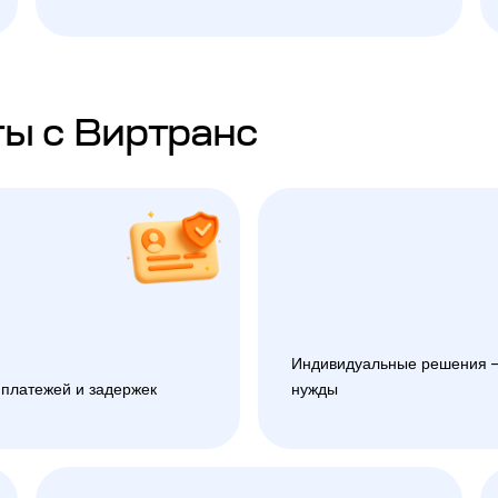
ы с Виртранс
Индивидуальные решения —
 платежей и задержек
нужды