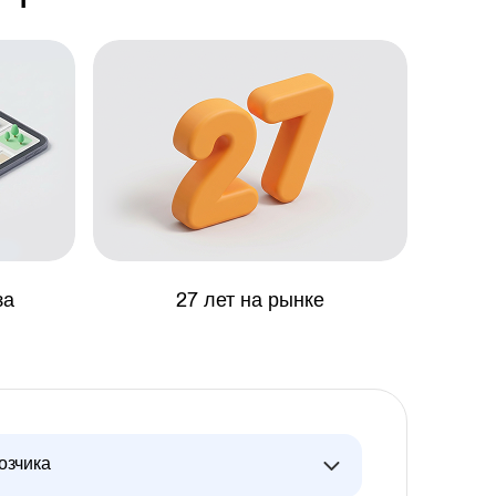
за
27 лет на рынке
озчика