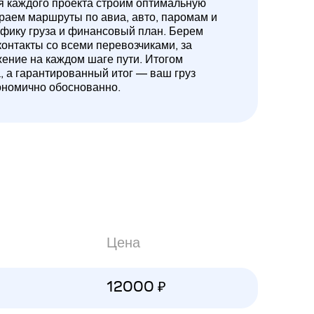
ля каждого проекта строим оптимальную
ираем маршруты по авиа, авто, паромам и
ифику груза и финансовый план. Берем
контакты со всеми перевозчиками, за
жение на каждом шаге пути. Итогом
а, а гарантированный итог — ваш груз
ономично обоснованно.
Цена
12000 ₽