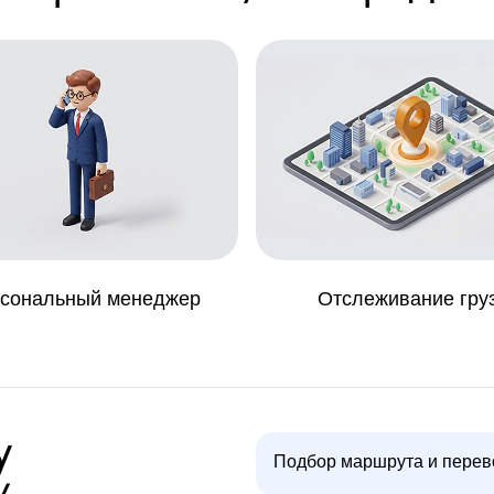
сональный менеджер
Отслеживание гру
у
Подбор маршрута и перев