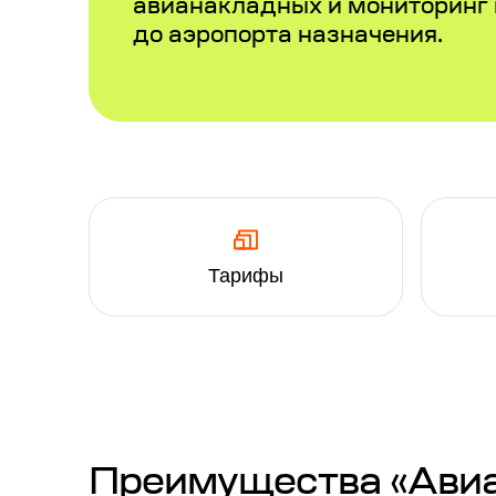
авианакладных и мониторинг
до аэропорта назначения.
Тарифы
Преимущества «Авиап