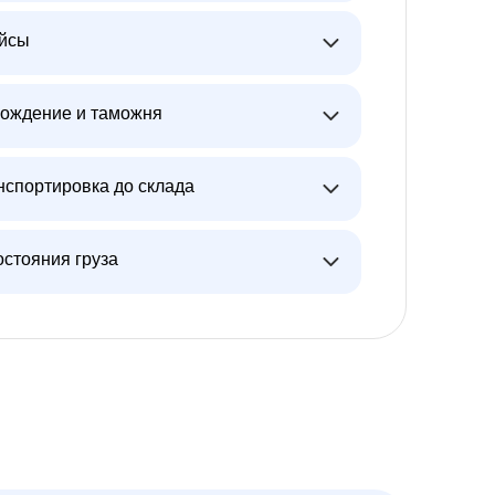
ейсы
ождение и таможня
нспортировка до склада
остояния груза