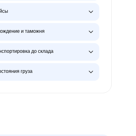
ейсы
ождение и таможня
нспортировка до склада
остояния груза