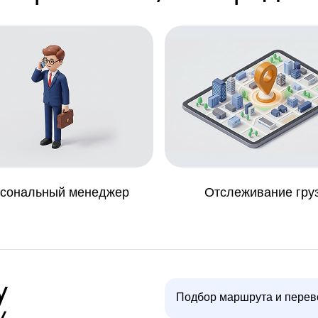
сональный менеджер
Отслеживание гру
у
Подбор маршрута и перев