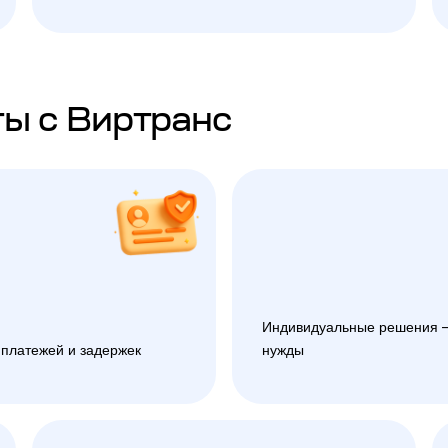
ы с Виртранс
Индивидуальные решения —
 платежей и задержек
нужды