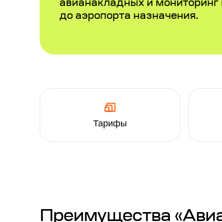
авианакладных и мониторинг
до аэропорта назначения.
Тарифы
Преимущества «Авиап