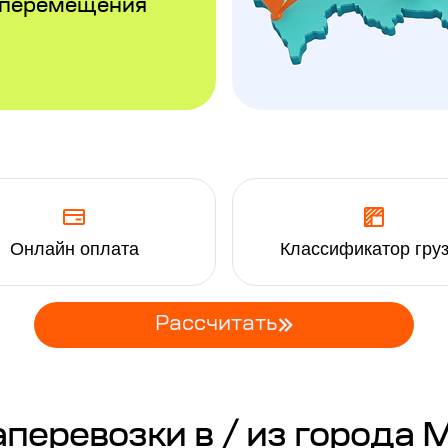
 перемещения
Онлайн оплата
Классификатор гру
Рассчитать
еревозки в / из города 