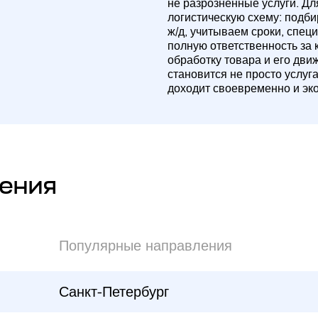
не разрозненные услуги. Д
логистическую схему: подб
ж/д, учитываем сроки, спец
полную ответственность за 
обработку товара и его дви
становится не просто услуг
доходит своевременно и эк
ения
Популярные направления
Санкт-Петербург