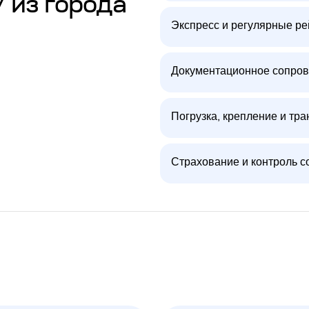
/ из города
Экспресс и регулярные р
Документационное сопров
Погрузка, крепление и тра
Страхование и контроль с