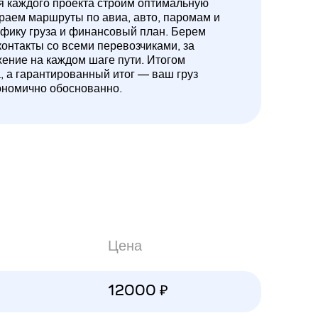
ля каждого проекта строим оптимальную
ираем маршруты по авиа, авто, паромам и
ифику груза и финансовый план. Берем
контакты со всеми перевозчиками, за
жение на каждом шаге пути. Итогом
а, а гарантированный итог — ваш груз
ономично обоснованно.
Цена
12000 ₽