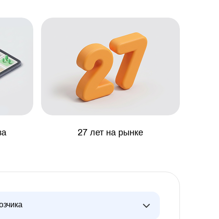
за
27 лет на рынке
озчика