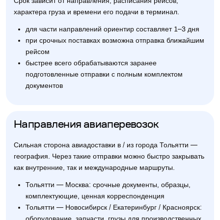
Срок зависит от направления, расписания рейсов,
характера груза и времени его подачи в терминал.
для части направлений ориентир составляет 1–3 дня
при срочных поставках возможна отправка ближайшим
рейсом
быстрее всего обрабатываются заранее
подготовленные отправки с полным комплектом
документов
Направления авиаперевозок
Сильная сторона авиадоставки в / из города Тольятти —
география. Через такие отправки можно быстро закрывать
как внутренние, так и международные маршруты.
Тольятти — Москва: срочные документы, образцы,
комплектующие, ценная корреспонденция
Тольятти — Новосибирск / Екатеринбург / Красноярск:
оборудование, запчасти, грузы для производственных