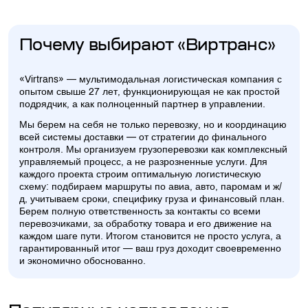
Почему выбирают «Виртранс»
«Virtrans» — мультимодальная логистическая компания с
опытом свыше 27 лет, функционирующая не как простой
подрядчик, а как полноценный партнер в управлении.
Мы берем на себя не только перевозку, но и координацию
всей системы доставки — от стратегии до финального
контроля. Мы организуем грузоперевозки как комплексный
управляемый процесс, а не разрозненные услуги. Для
каждого проекта строим оптимальную логистическую
схему: подбираем маршруты по авиа, авто, паромам и ж/
д, учитываем сроки, специфику груза и финансовый план.
Берем полную ответственность за контакты со всеми
перевозчиками, за обработку товара и его движение на
каждом шаге пути. Итогом становится не просто услуга, а
гарантированный итог — ваш груз доходит своевременно
и экономично обоснованно.