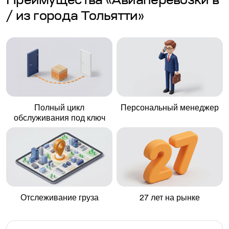
Преимущества «Авиаперевозки в
/ из города Тольятти»
Полный цикл
Персональный менеджер
обслуживания под ключ
Отслеживание груза
27 лет на рынке