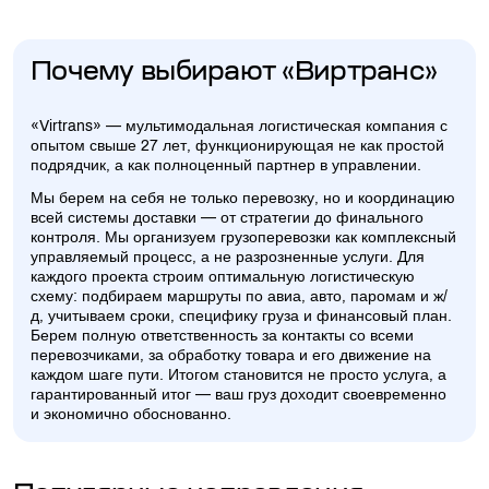
Почему выбирают «Виртранс»
«Virtrans» — мультимодальная логистическая компания с
опытом свыше 27 лет, функционирующая не как простой
подрядчик, а как полноценный партнер в управлении.
Мы берем на себя не только перевозку, но и координацию
всей системы доставки — от стратегии до финального
контроля. Мы организуем грузоперевозки как комплексный
управляемый процесс, а не разрозненные услуги. Для
каждого проекта строим оптимальную логистическую
схему: подбираем маршруты по авиа, авто, паромам и ж/
д, учитываем сроки, специфику груза и финансовый план.
Берем полную ответственность за контакты со всеми
перевозчиками, за обработку товара и его движение на
каждом шаге пути. Итогом становится не просто услуга, а
гарантированный итог — ваш груз доходит своевременно
и экономично обоснованно.