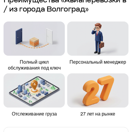
Преимущества «Авиаперевозки в
/ из города Волгоград»
Полный цикл
Персональный менеджер
обслуживания под ключ
Отслеживание груза
27 лет на рынке