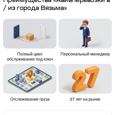
Преимущества «Авиаперевозки в
/ из города Вязьма»
Полный цикл
Персональный менеджер
обслуживания под ключ
Отслеживание груза
27 лет на рынке