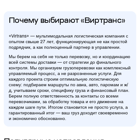
Почему выбирают «Виртранс»
«Virtrans» — мультимодальная логистическая компания с
опытом свыше 27 лет, функционирующая не как простой
подрядчик, а как полноценный партнер в управлении.
Мы берем на себя не только перевозку, но и координацию
всей системы доставки — от стратегии до финального
контроля. Мы организуем грузоперевозки как комплексный
управляемый процесс, а не разрозненные услуги. Для
каждого проекта строим оптимальную логистическую
схему: подбираем маршруты по авиа, авто, паромам и ж/
д, учитываем сроки, специфику груза и финансовый план.
Берем полную ответственность за контакты со всеми
перевозчиками, за обработку товара и его движение на
каждом шаге пути. Итогом становится не просто услуга, а
гарантированный итог — ваш груз доходит своевременно
и экономично обоснованно.