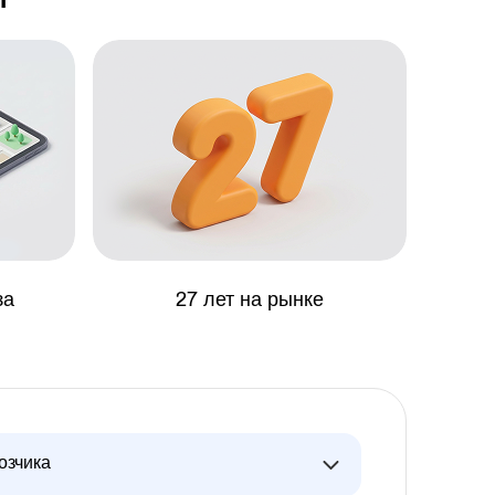
за
27 лет на рынке
озчика