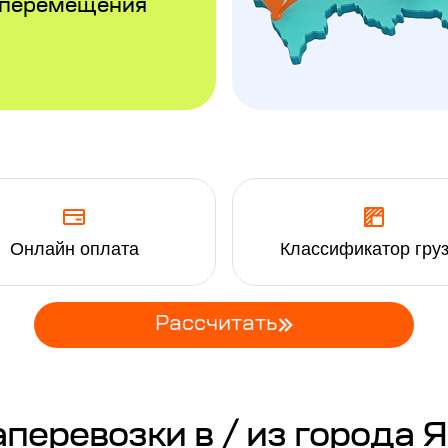
 перемещения
Онлайн оплата
Классификатор гру
Рассчитать
еревозки в / из города 