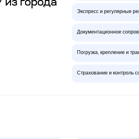
/ из города
Экспресс и регулярные р
Документационное сопров
Погрузка, крепление и тра
Страхование и контроль с