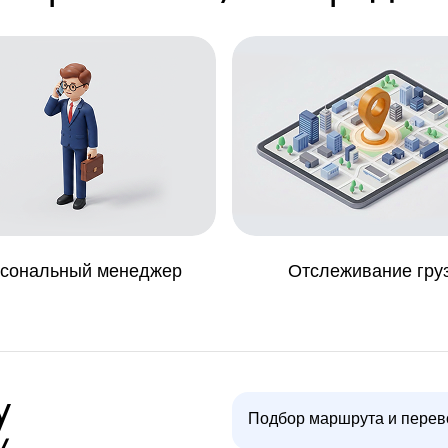
сональный менеджер
Отслеживание гру
у
Подбор маршрута и перев