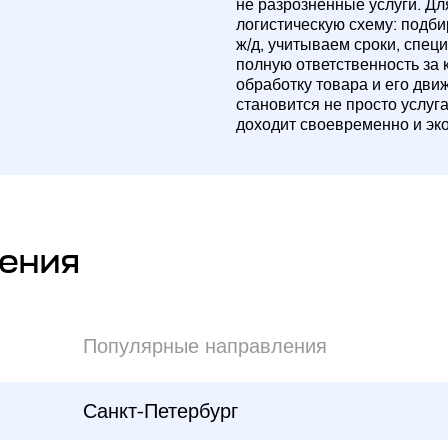
не разрозненные услуги. Д
логистическую схему: подб
ж/д, учитываем сроки, спец
полную ответственность за 
обработку товара и его дви
становится не просто услуг
доходит своевременно и эк
ения
Популярные направления
Санкт-Петербург