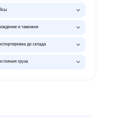
ейсы
ождение и таможня
нспортировка до склада
остояния груза