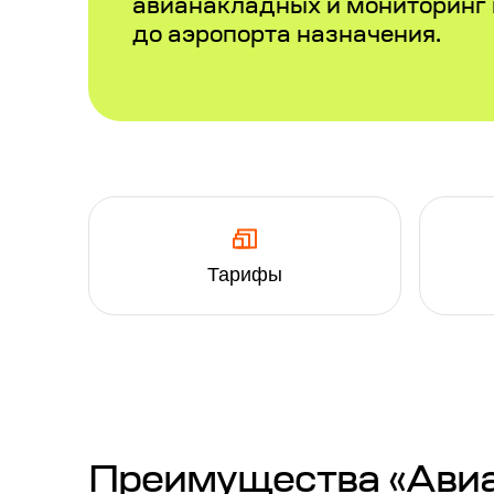
авианакладных и мониторинг
до аэропорта назначения.
Тарифы
Преимущества «Авиап