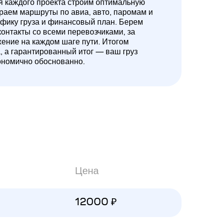
ля каждого проекта строим оптимальную
ираем маршруты по авиа, авто, паромам и
ифику груза и финансовый план. Берем
контакты со всеми перевозчиками, за
жение на каждом шаге пути. Итогом
а, а гарантированный итог — ваш груз
ономично обоснованно.
Цена
12000 ₽