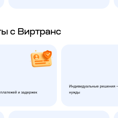
ы с Виртранс
Индивидуальные решения —
 платежей и задержек
нужды