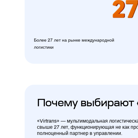
Более 27 лет на рынке международной
логистики
Почему выбирают 
«Virtrans» — мультимодальная логистическ
свыше 27 лет, функционирующая не как про
полноценный партнер в управлении.