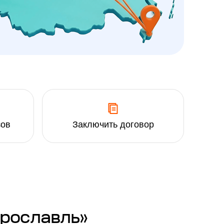
зов
Заключить договор
Ярославль»