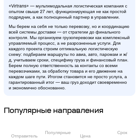
«Virtrans» — мультимодальная логистическая компания с
опытом свыше 27 лет, функционирующая не как простой
подрядчик, а как полноценный партнер в управлении.
Мы берем на себя не только перевозку, но и координацию
всей системы доставки — от стратегии до финального
контроля. Мы организуем грузоперевозки как комплексный
управляемый процесс, а не разрозненные услуги. Для
каждого проекта строим оптимальную логистическую
схему: подбираем маршруты по авиа, авто, паромам и ж/
д, учитываем сроки, специфику груза и финансовый план.
Берем полную ответственность за контакты со всеми
перевозчиками, за обработку товара и его движение на
каждом шаге пути. Итогом становится не просто услуга, а
гарантированный итог — ваш груз доходит своевременно
и экономично обоснованно.
Популярные направления
Популярные
Срок
Отправитель
Цена