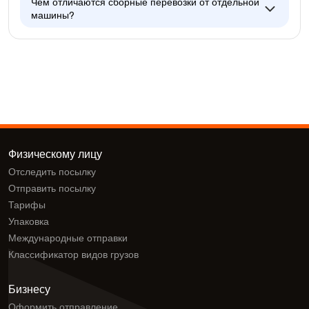
Чем отличаются сборные перевозки от отдельной
машины?
Физическому лицу
Отследить посылку
Отправить посылку
Тарифы
Упаковка
Международные отправки
Классификатор видов грузов
Бизнесу
Оформить отправление