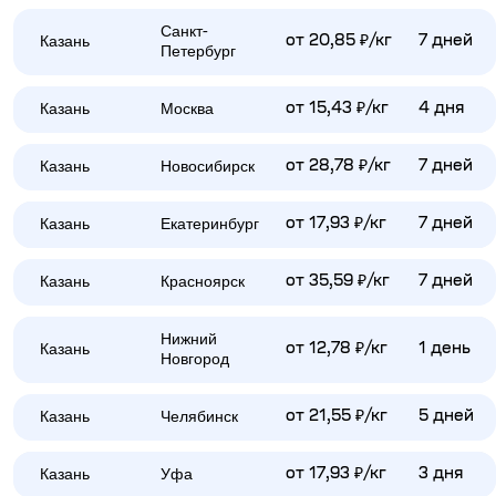
Санкт-
Казань
от 20,85 ₽/кг
7 дней
Петербург
Казань
Москва
от 15,43 ₽/кг
4 дня
Казань
Новосибирск
от 28,78 ₽/кг
7 дней
Казань
Екатеринбург
от 17,93 ₽/кг
7 дней
Казань
Красноярск
от 35,59 ₽/кг
7 дней
Нижний
Казань
от 12,78 ₽/кг
1 день
Новгород
Казань
Челябинск
от 21,55 ₽/кг
5 дней
Казань
Уфа
от 17,93 ₽/кг
3 дня