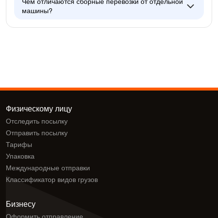
Чем отличаются сборные перевозки от отдельной
машины?
Физическому лицу
Отследить посылку
Отправить посылку
Тарифы
Упаковка
Международные отправки
Классификатор видов грузов
Бизнесу
Оформить отправление