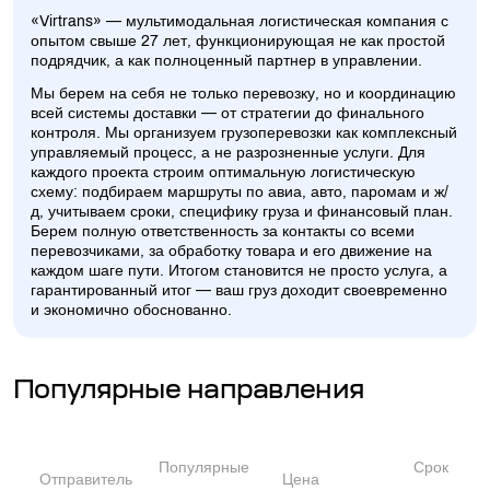
«Virtrans» — мультимодальная логистическая компания с
опытом свыше 27 лет, функционирующая не как простой
подрядчик, а как полноценный партнер в управлении.
Мы берем на себя не только перевозку, но и координацию
всей системы доставки — от стратегии до финального
контроля. Мы организуем грузоперевозки как комплексный
управляемый процесс, а не разрозненные услуги. Для
каждого проекта строим оптимальную логистическую
схему: подбираем маршруты по авиа, авто, паромам и ж/
д, учитываем сроки, специфику груза и финансовый план.
Берем полную ответственность за контакты со всеми
перевозчиками, за обработку товара и его движение на
каждом шаге пути. Итогом становится не просто услуга, а
гарантированный итог — ваш груз доходит своевременно
и экономично обоснованно.
Популярные направления
Популярные
Срок
Отправитель
Цена