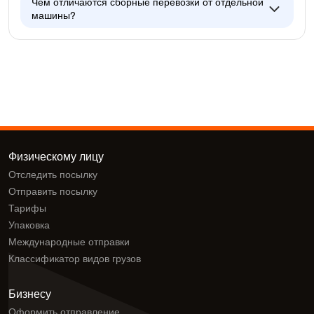
Чем отличаются сборные перевозки от отдельной
машины?
Физическому лицу
Отследить посылку
Отправить посылку
Тарифы
Упаковка
Международные отправки
Классификатор видов грузов
Бизнесу
Оформить отправление