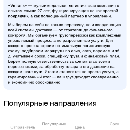
«Virtrans» — мультимодальная логистическая компания с
опытом свыше 27 лет, функционирующая не как простой
подрядчик, а как полноценный партнер в управлении.
Мы берем на себя не только перевозку, но и координацию
всей системы доставки — от стратегии до финального
контроля. Мы организуем грузоперевозки как комплексный
управляемый процесс, а не разрозненные услуги. Для
каждого проекта строим оптимальную логистическую
схему: подбираем маршруты по авиа, авто, паромам и ж/
д, учитываем сроки, специфику груза и финансовый план.
Берем полную ответственность за контакты со всеми
перевозчиками, за обработку товара и его движение на
каждом шаге пути. Итогом становится не просто услуга, а
гарантированный итог — ваш груз доходит своевременно
и экономично обоснованно.
Популярные направления
Популярные
Срок
Отправитель
Цена