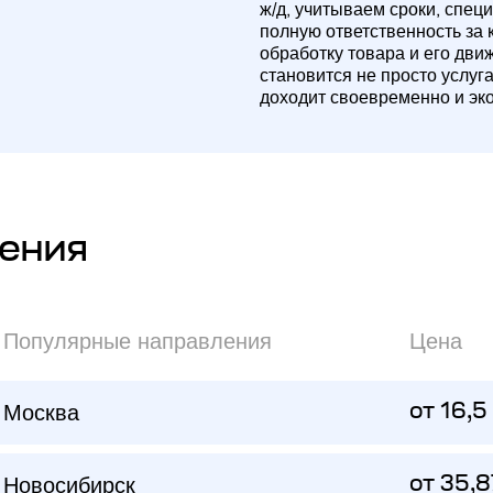
ж/д, учитываем сроки, спец
полную ответственность за 
обработку товара и его дви
становится не просто услуг
доходит своевременно и эк
ения
Популярные направления
Цена
Москва
от 16,5
Новосибирск
от 35,8