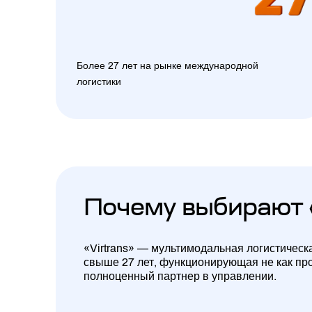
Более 27 лет на рынке международной
логистики
Почему выбирают 
«Virtrans» — мультимодальная логистическ
свыше 27 лет, функционирующая не как про
полноценный партнер в управлении.