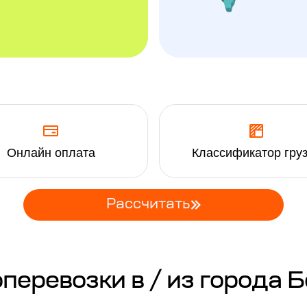
Онлайн оплата
Классификатор гру
Рассчитать
еревозки в / из города 