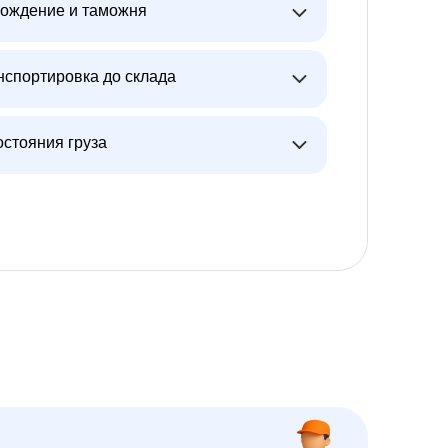
ождение и таможня
нспортировка до склада
остояния груза