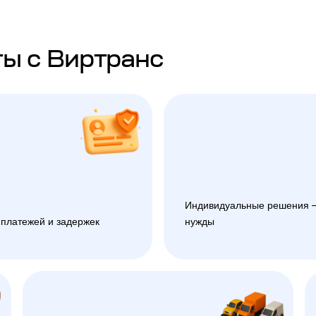
ы с Виртранс
Индивидуальные решения —
 платежей и задержек
нужды