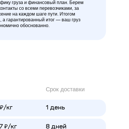
ифику груза и финансовый план. Берем
контакты со всеми перевозчиками, за
жение на каждом шаге пути. Итогом
а, а гарантированный итог — ваш груз
ономично обоснованно.
Срок доставки
 ₽/кг
1 день
7 ₽/кг
8 дней