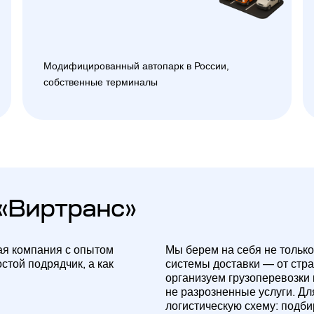
Модифицированный автопарк в России,
собственные терминалы
«Виртранс»
ая компания с опытом
Мы берем на себя не только
стой подрядчик, а как
системы доставки — от стр
организуем грузоперевозки
не разрозненные услуги. Д
логистическую схему: подб