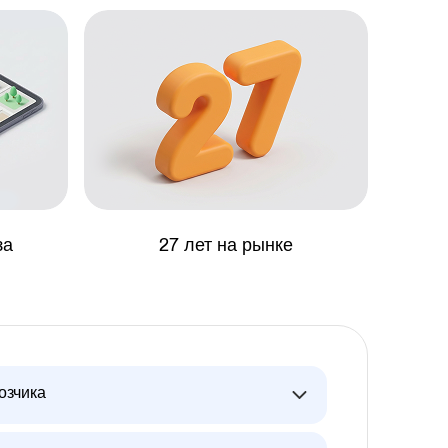
за
27 лет на рынке
озчика