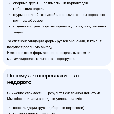
сборные грузы — оптимальный вариант для
небольших партий
фуры с полной загрузкой используются при перевозке
крупных объемов
отдельный транспорт выбирается для индивидуальных
задач
За счёт консолидации формируется экономия, и клиент
получает реальную выгоду.
Именно в этом формате легче сократить время и
минимизировать количество перегрузок.
Почему автоперевозки — это
недорого
Снижение стоимости — результат системной логистики.
Мы обеспечиваем выгодные условия за счёт:
консолидации грузов (сборные перевозки)
оптимизации маршрутов