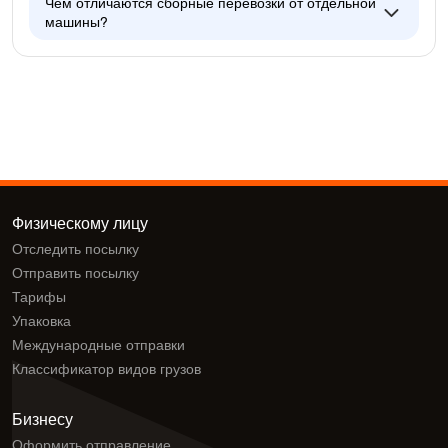
Чем отличаются сборные перевозки от отдельной
машины?
Физическому лицу
Отследить посылку
Отправить посылку
Тарифы
Упаковка
Международные отправки
Классификатор видов грузов
Бизнесу
Оформить отправление