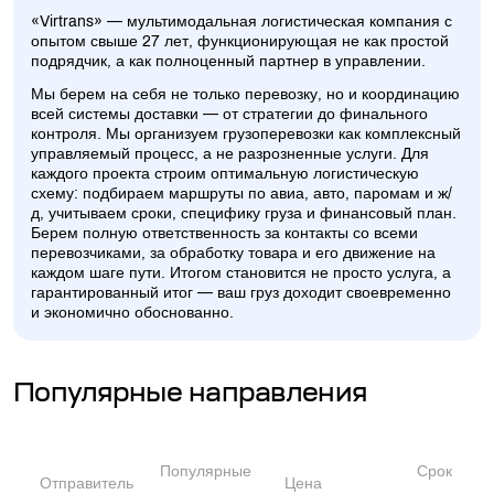
«Virtrans» — мультимодальная логистическая компания с
опытом свыше 27 лет, функционирующая не как простой
подрядчик, а как полноценный партнер в управлении.
Мы берем на себя не только перевозку, но и координацию
всей системы доставки — от стратегии до финального
контроля. Мы организуем грузоперевозки как комплексный
управляемый процесс, а не разрозненные услуги. Для
каждого проекта строим оптимальную логистическую
схему: подбираем маршруты по авиа, авто, паромам и ж/
д, учитываем сроки, специфику груза и финансовый план.
Берем полную ответственность за контакты со всеми
перевозчиками, за обработку товара и его движение на
каждом шаге пути. Итогом становится не просто услуга, а
гарантированный итог — ваш груз доходит своевременно
и экономично обоснованно.
Популярные направления
Популярные
Срок
Отправитель
Цена