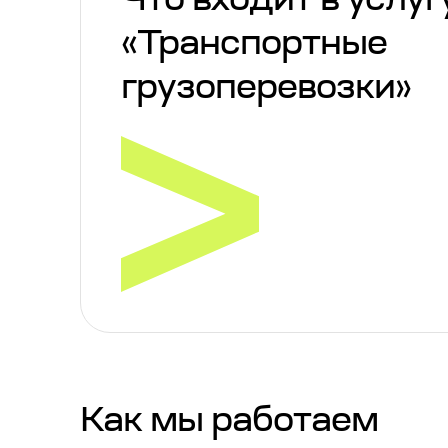
Что входит в услуг
«Транспортные
грузоперевозки»
Как мы работаем