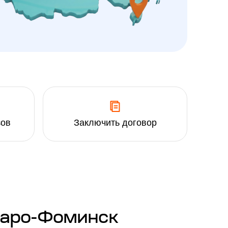
зов
Заключить договор
Наро-Фоминск