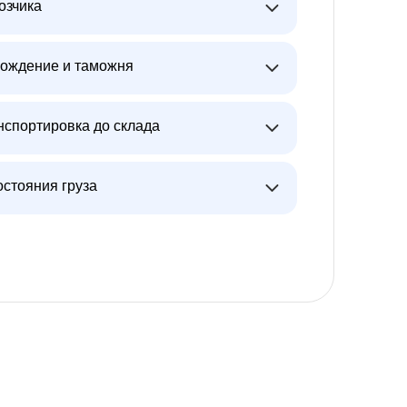
озчика
ождение и таможня
нспортировка до склада
остояния груза