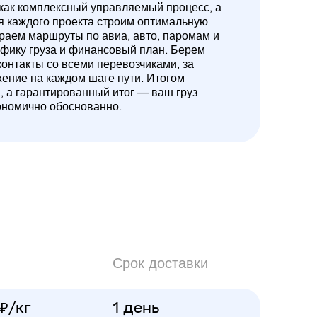
 как комплексный управляемый процесс, а
ля каждого проекта строим оптимальную
ираем маршруты по авиа, авто, паромам и
ифику груза и финансовый план. Берем
контакты со всеми перевозчиками, за
жение на каждом шаге пути. Итогом
а, а гарантированный итог — ваш груз
ономично обоснованно.
Срок доставки
 ₽/кг
1 день