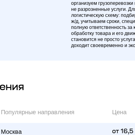
организуем грузоперевозки
не разрозненные услуги. Д
логистическую схему: подб
ж/д, учитываем сроки, спец
полную ответственность за 
обработку товара и его дви
становится не просто услуг
доходит своевременно и эк
ения
Популярные направления
Цена
Москва
от 16,5