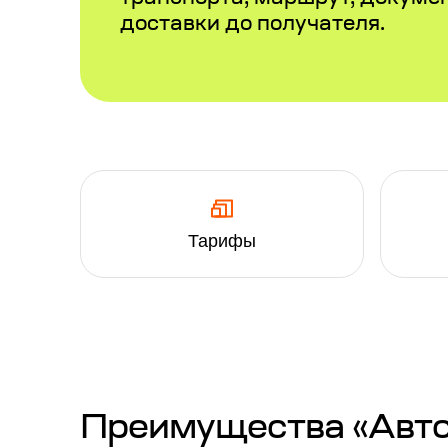
доставки до получателя.
Тарифы
Преимущества «Авто