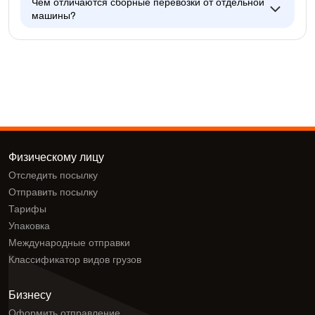
Чем отличаются сборные перевозки от отдельной
машины?
Физическому лицу
Отследить посылку
Отправить посылку
Тарифы
Упаковка
Международные отправки
Классификатор видов грузов
Бизнесу
Оформить отправление