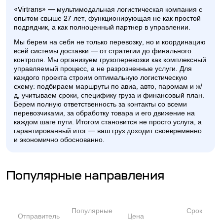
«Virtrans» — мультимодальная логистическая компания с
опытом свыше 27 лет, функционирующая не как простой
подрядчик, а как полноценный партнер в управлении.
Мы берем на себя не только перевозку, но и координацию
всей системы доставки — от стратегии до финального
контроля. Мы организуем грузоперевозки как комплексный
управляемый процесс, а не разрозненные услуги. Для
каждого проекта строим оптимальную логистическую
схему: подбираем маршруты по авиа, авто, паромам и ж/
д, учитываем сроки, специфику груза и финансовый план.
Берем полную ответственность за контакты со всеми
перевозчиками, за обработку товара и его движение на
каждом шаге пути. Итогом становится не просто услуга, а
гарантированный итог — ваш груз доходит своевременно
и экономично обоснованно.
Популярные направления
Популярные
Срок
Отправитель
Цена