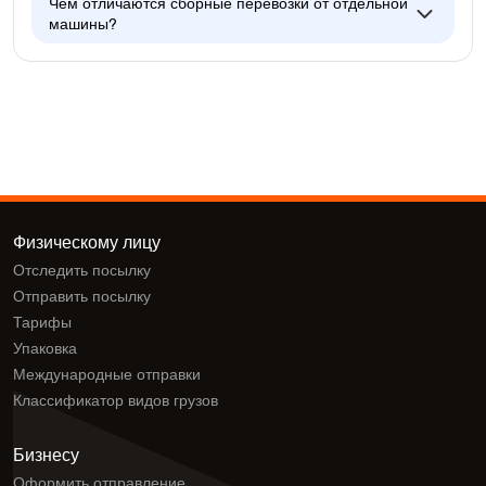
Чем отличаются сборные перевозки от отдельной
машины?
Физическому лицу
Отследить посылку
Отправить посылку
Тарифы
Упаковка
Международные отправки
Классификатор видов грузов
Бизнесу
Оформить отправление