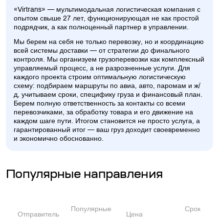
«Virtrans» — мультимодальная логистическая компания с
опытом свыше 27 лет, функционирующая не как простой
подрядчик, а как полноценный партнер в управлении.
Мы берем на себя не только перевозку, но и координацию
всей системы доставки — от стратегии до финального
контроля. Мы организуем грузоперевозки как комплексный
управляемый процесс, а не разрозненные услуги. Для
каждого проекта строим оптимальную логистическую
схему: подбираем маршруты по авиа, авто, паромам и ж/
д, учитываем сроки, специфику груза и финансовый план.
Берем полную ответственность за контакты со всеми
перевозчиками, за обработку товара и его движение на
каждом шаге пути. Итогом становится не просто услуга, а
гарантированный итог — ваш груз доходит своевременно
и экономично обоснованно.
Популярные направления
Популярные
Срок
Отправитель
Цена