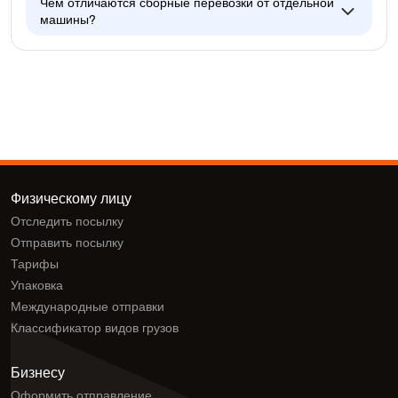
Чем отличаются сборные перевозки от отдельной
машины?
Физическому лицу
Отследить посылку
Отправить посылку
Тарифы
Упаковка
Международные отправки
Классификатор видов грузов
Бизнесу
Оформить отправление