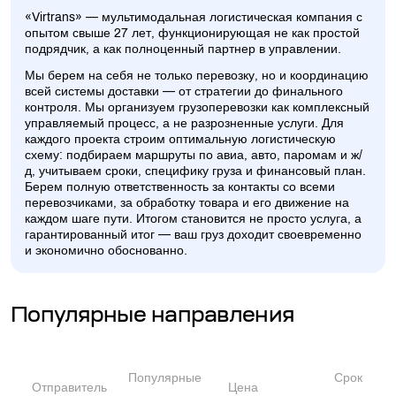
«Virtrans» — мультимодальная логистическая компания с
опытом свыше 27 лет, функционирующая не как простой
подрядчик, а как полноценный партнер в управлении.
Мы берем на себя не только перевозку, но и координацию
всей системы доставки — от стратегии до финального
контроля. Мы организуем грузоперевозки как комплексный
управляемый процесс, а не разрозненные услуги. Для
каждого проекта строим оптимальную логистическую
схему: подбираем маршруты по авиа, авто, паромам и ж/
д, учитываем сроки, специфику груза и финансовый план.
Берем полную ответственность за контакты со всеми
перевозчиками, за обработку товара и его движение на
каждом шаге пути. Итогом становится не просто услуга, а
гарантированный итог — ваш груз доходит своевременно
и экономично обоснованно.
Популярные направления
Популярные
Срок
Отправитель
Цена