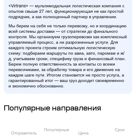
«Virtrans» — мультимодальная логистическая компания с
опытом свыше 27 лет, функционирующая не как простой
подрядчик, а как полноценный партнер в управлении.
Мы берем на себя не только перевозку, но и координацию
всей системы доставки — от стратегии до финального
контроля. Мы организуем грузоперевозки как комплексный
управляемый процесс, а не разрозненные услуги. Для
каждого проекта строим оптимальную логистическую
схему: подбираем маршруты по авиа, авто, паромам и ж/
д, учитываем сроки, специфику груза и финансовый план.
Берем полную ответственность за контакты со всеми
перевозчиками, за обработку товара и его движение на
каждом шаге пути. Итогом становится не просто услуга, а
гарантированный итог — ваш груз доходит своевременно
и экономично обоснованно.
Популярные направления
Популярные
Срок
Отправитель
Цена