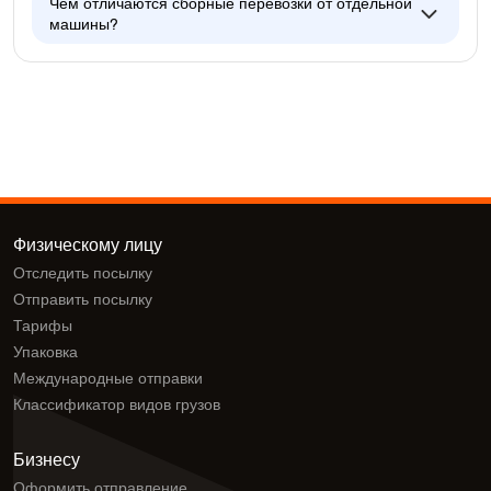
Чем отличаются сборные перевозки от отдельной
машины?
Физическому лицу
Отследить посылку
Отправить посылку
Тарифы
Упаковка
Международные отправки
Классификатор видов грузов
Бизнесу
Оформить отправление