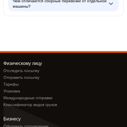
Чем отличаются сборные перевозки от отдельной
машины?
Физическому лицу
Отследить посылку
Отправить посылку
Тарифы
Упаковка
Международные отправки
Классификатор видов грузов
Бизнесу
Оформить отправление