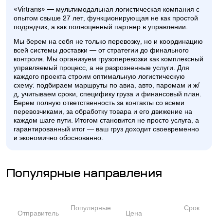
«Virtrans» — мультимодальная логистическая компания с
опытом свыше 27 лет, функционирующая не как простой
подрядчик, а как полноценный партнер в управлении.
Мы берем на себя не только перевозку, но и координацию
всей системы доставки — от стратегии до финального
контроля. Мы организуем грузоперевозки как комплексный
управляемый процесс, а не разрозненные услуги. Для
каждого проекта строим оптимальную логистическую
схему: подбираем маршруты по авиа, авто, паромам и ж/
д, учитываем сроки, специфику груза и финансовый план.
Берем полную ответственность за контакты со всеми
перевозчиками, за обработку товара и его движение на
каждом шаге пути. Итогом становится не просто услуга, а
гарантированный итог — ваш груз доходит своевременно
и экономично обоснованно.
Популярные направления
Популярные
Срок
Отправитель
Цена