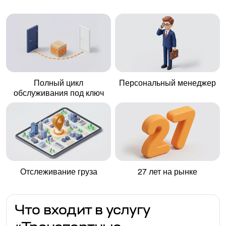
Полный цикл
Персональный менеджер
обслуживания под ключ
Отслеживание груза
27 лет на рынке
Что входит в услугу