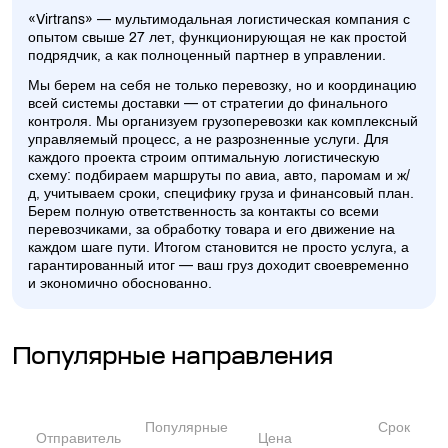
«Virtrans» — мультимодальная логистическая компания с
опытом свыше 27 лет, функционирующая не как простой
подрядчик, а как полноценный партнер в управлении.
Мы берем на себя не только перевозку, но и координацию
всей системы доставки — от стратегии до финального
контроля. Мы организуем грузоперевозки как комплексный
управляемый процесс, а не разрозненные услуги. Для
каждого проекта строим оптимальную логистическую
схему: подбираем маршруты по авиа, авто, паромам и ж/
д, учитываем сроки, специфику груза и финансовый план.
Берем полную ответственность за контакты со всеми
перевозчиками, за обработку товара и его движение на
каждом шаге пути. Итогом становится не просто услуга, а
гарантированный итог — ваш груз доходит своевременно
и экономично обоснованно.
Популярные направления
Популярные
Срок
Отправитель
Цена