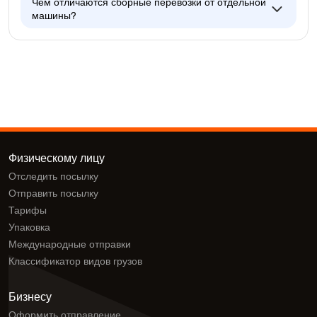
Чем отличаются сборные перевозки от отдельной
машины?
Физическому лицу
Отследить посылку
Отправить посылку
Тарифы
Упаковка
Международные отправки
Классификатор видов грузов
Бизнесу
Оформить отправление