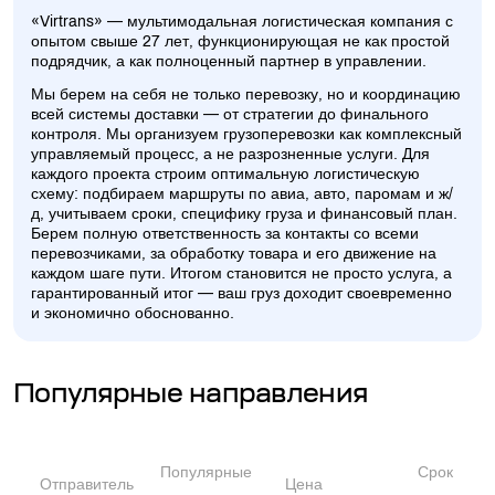
«Virtrans» — мультимодальная логистическая компания с
опытом свыше 27 лет, функционирующая не как простой
подрядчик, а как полноценный партнер в управлении.
Мы берем на себя не только перевозку, но и координацию
всей системы доставки — от стратегии до финального
контроля. Мы организуем грузоперевозки как комплексный
управляемый процесс, а не разрозненные услуги. Для
каждого проекта строим оптимальную логистическую
схему: подбираем маршруты по авиа, авто, паромам и ж/
д, учитываем сроки, специфику груза и финансовый план.
Берем полную ответственность за контакты со всеми
перевозчиками, за обработку товара и его движение на
каждом шаге пути. Итогом становится не просто услуга, а
гарантированный итог — ваш груз доходит своевременно
и экономично обоснованно.
Популярные направления
Популярные
Срок
Отправитель
Цена