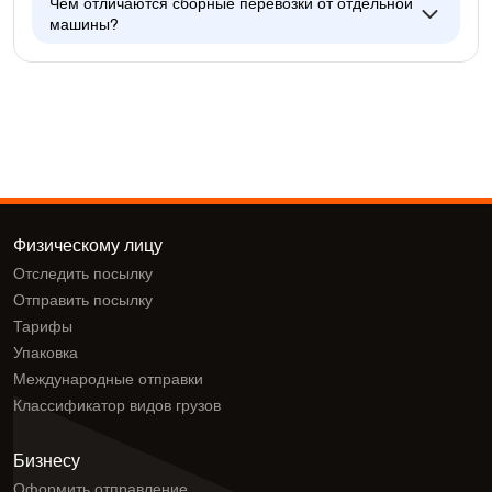
Чем отличаются сборные перевозки от отдельной
машины?
Физическому лицу
Отследить посылку
Отправить посылку
Тарифы
Упаковка
Международные отправки
Классификатор видов грузов
Бизнесу
Оформить отправление