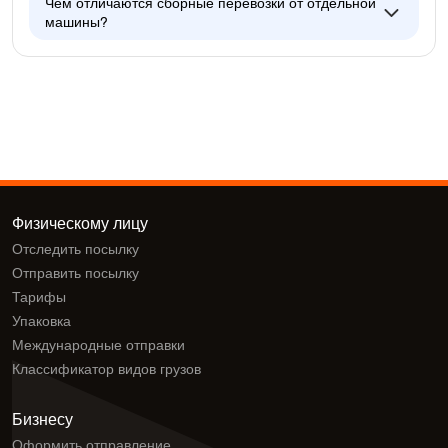
Чем отличаются сборные перевозки от отдельной
машины?
Физическому лицу
Отследить посылку
Отправить посылку
Тарифы
Упаковка
Международные отправки
Классификатор видов грузов
Бизнесу
Оформить отправление