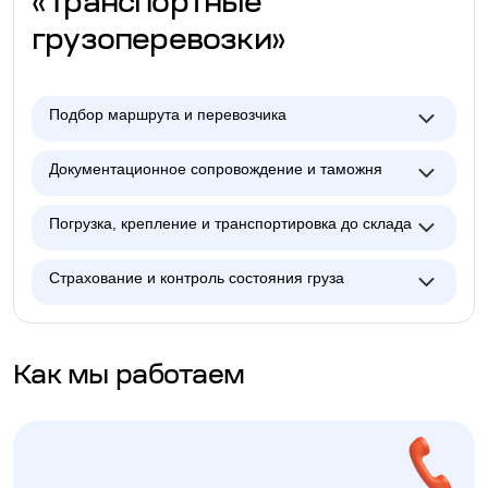
«Транспортные
грузоперевозки»
Подбор маршрута и перевозчика
Документационное сопровождение и таможня
Погрузка, крепление и транспортировка до склада
Страхование и контроль состояния груза
Как мы работаем