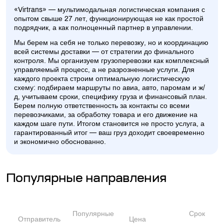
«Virtrans» — мультимодальная логистическая компания с
опытом свыше 27 лет, функционирующая не как простой
подрядчик, а как полноценный партнер в управлении.
Мы берем на себя не только перевозку, но и координацию
всей системы доставки — от стратегии до финального
контроля. Мы организуем грузоперевозки как комплексный
управляемый процесс, а не разрозненные услуги. Для
каждого проекта строим оптимальную логистическую
схему: подбираем маршруты по авиа, авто, паромам и ж/
д, учитываем сроки, специфику груза и финансовый план.
Берем полную ответственность за контакты со всеми
перевозчиками, за обработку товара и его движение на
каждом шаге пути. Итогом становится не просто услуга, а
гарантированный итог — ваш груз доходит своевременно
и экономично обоснованно.
Популярные направления
Популярные
Срок
Отправитель
Цена