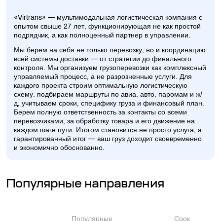
«Virtrans» — мультимодальная логистическая компания с
опытом свыше 27 лет, функционирующая не как простой
подрядчик, а как полноценный партнер в управлении.
Мы берем на себя не только перевозку, но и координацию
всей системы доставки — от стратегии до финального
контроля. Мы организуем грузоперевозки как комплексный
управляемый процесс, а не разрозненные услуги. Для
каждого проекта строим оптимальную логистическую
схему: подбираем маршруты по авиа, авто, паромам и ж/
д, учитываем сроки, специфику груза и финансовый план.
Берем полную ответственность за контакты со всеми
перевозчиками, за обработку товара и его движение на
каждом шаге пути. Итогом становится не просто услуга, а
гарантированный итог — ваш груз доходит своевременно
и экономично обоснованно.
Популярные направления
Популярные
Срок