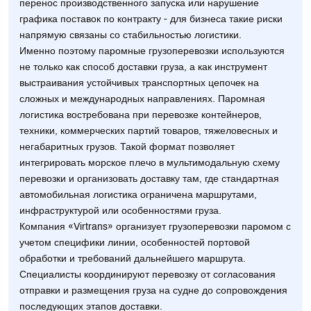
перенос производственного запуска или нарушение
графика поставок по контракту - для бизнеса такие риски
напрямую связаны со стабильностью логистики.
Именно поэтому паромные грузоперевозки используются
не только как способ доставки груза, а как инструмент
выстраивания устойчивых транспортных цепочек на
сложных и международных направлениях. Паромная
логистика востребована при перевозке контейнеров,
техники, коммерческих партий товаров, тяжеловесных и
негабаритных грузов. Такой формат позволяет
интегрировать морское плечо в мультимодальную схему
перевозки и организовать доставку там, где стандартная
автомобильная логистика ограничена маршрутами,
инфраструктурой или особенностями груза.
Компания «Virtrans» организует грузоперевозки паромом с
учетом специфики линии, особенностей портовой
обработки и требований дальнейшего маршрута.
Специалисты координируют перевозку от согласования
отправки и размещения груза на судне до сопровождения
последующих этапов доставки.