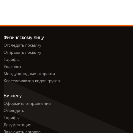
Физическому лицу
Отследить посылку
Отправить посылку
Тарифы
Упаковка
Международные отправки
Классификатор видов грузов
Бизнесу
Оформить отправление
Отследить
Тарифы
Документация
Заключить договор