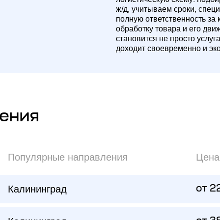
ж/д, учитываем сроки, спец
полную ответственность за 
обработку товара и его дви
становится не просто услуг
доходит своевременно и эк
ения
Популярные направления
Цена
Калининград
от 2