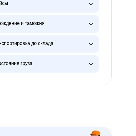
ейсы
ождение и таможня
нспортировка до склада
остояния груза