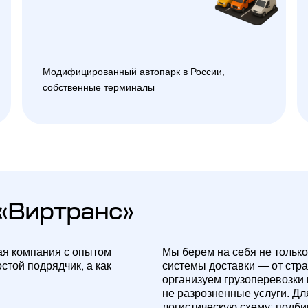
Модифицированный автопарк в России,
собственные терминалы
«Виртранс»
ая компания с опытом
Мы берем на себя не только
стой подрядчик, а как
системы доставки — от стр
организуем грузоперевозки
не разрозненные услуги. Д
логистическую схему: подб