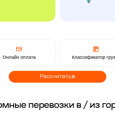
Онлайн оплата
Классификатор гру
Рассчитать
ные перевозки в / из го