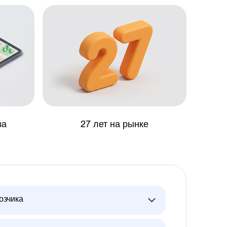
за
27 лет на рынке
озчика