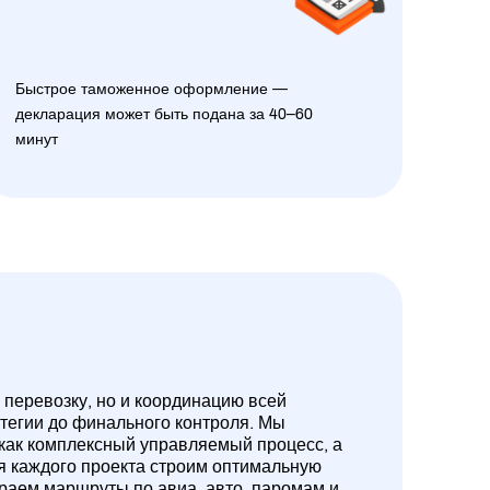
Быстрое таможенное оформление —
декларация может быть подана за 40–60
минут
 перевозку, но и координацию всей
атегии до финального контроля. Мы
 как комплексный управляемый процесс, а
ля каждого проекта строим оптимальную
ираем маршруты по авиа, авто, паромам и