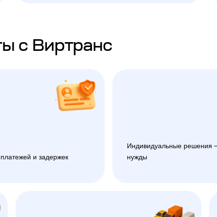
ы с Виртранс
Индивидуальные решения —
 платежей и задержек
нужды