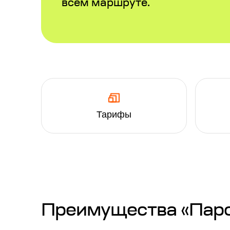
всем маршруте.
Тарифы
Преимущества «Паром