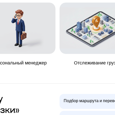
сональный менеджер
Отслеживание гру
у
Подбор маршрута и перев
зки»