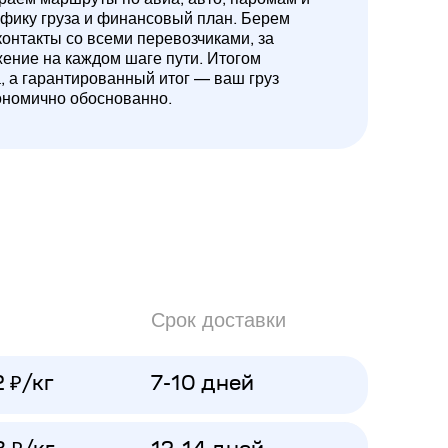
ифику груза и финансовый план. Берем
контакты со всеми перевозчиками, за
жение на каждом шаге пути. Итогом
а, а гарантированный итог — ваш груз
ономично обоснованно.
Срок доставки
2 ₽/кг
7-10 дней