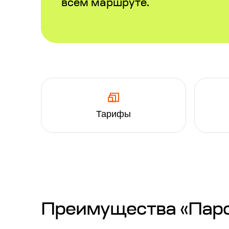
всем маршруте.
Тарифы
Преимущества «Паром