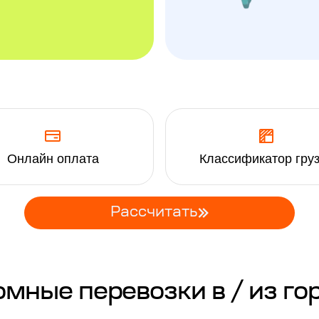
Онлайн оплата
Классификатор гру
Рассчитать
ные перевозки в / из го