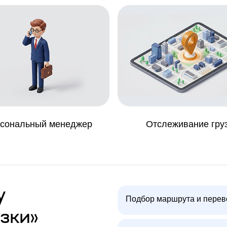
сональный менеджер
Отслеживание гру
у
Подбор маршрута и перев
зки»