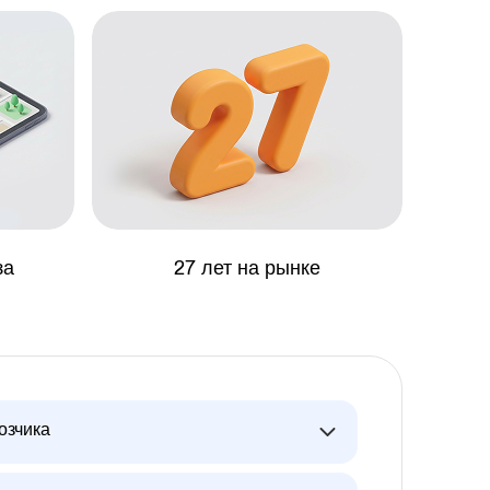
за
27 лет на рынке
озчика