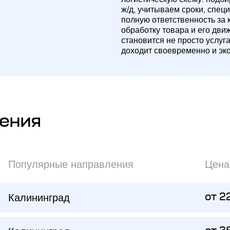
ж/д, учитываем сроки, спец
полную ответственность за 
обработку товара и его дви
становится не просто услуг
доходит своевременно и эк
ения
Популярные направления
Цена
Калининград
от 2