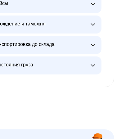
ейсы
ождение и таможня
нспортировка до склада
остояния груза