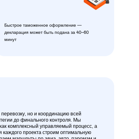
Быстрое таможенное оформление —
декларация может быть подана за 40–60
минут
 перевозку, но и координацию всей
атегии до финального контроля. Мы
 как комплексный управляемый процесс, а
ля каждого проекта строим оптимальную
ираем маршруты по авиа, авто, паромам и