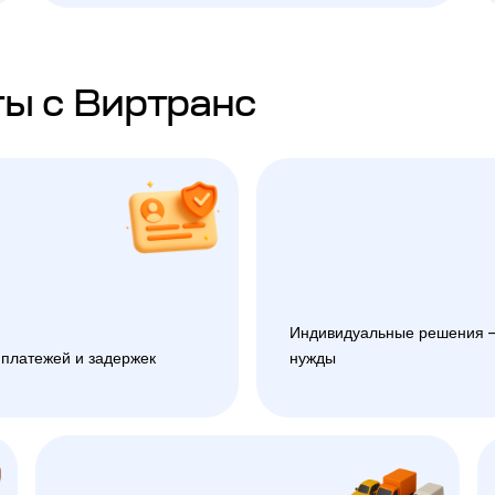
ы с Виртранс
Индивидуальные решения —
 платежей и задержек
нужды