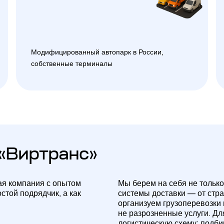
Модифицированный автопарк в России,
собственные терминалы
«Виртранс»
ая компания с опытом
Мы берем на себя не только
стой подрядчик, а как
системы доставки — от стр
организуем грузоперевозки
не разрозненные услуги. Д
логистическую схему: подб