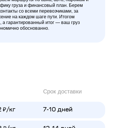
ифику груза и финансовый план. Берем
контакты со всеми перевозчиками, за
жение на каждом шаге пути. Итогом
а, а гарантированный итог — ваш груз
ономично обоснованно.
Срок доставки
2 ₽/кг
7-10 дней