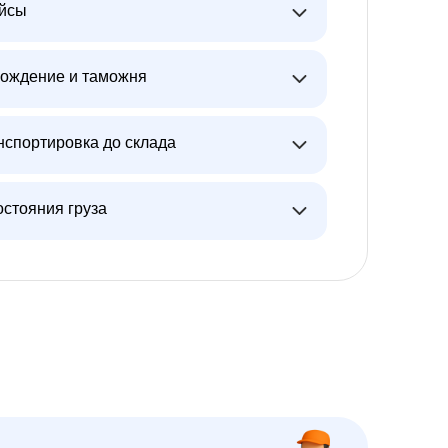
ейсы
ождение и таможня
нспортировка до склада
остояния груза