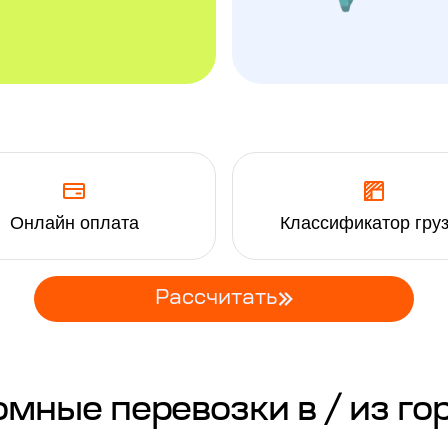
Онлайн оплата
Классификатор гру
Рассчитать
ные перевозки в / из го