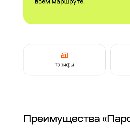
всем маршруте.
Тарифы
Преимущества «Паром