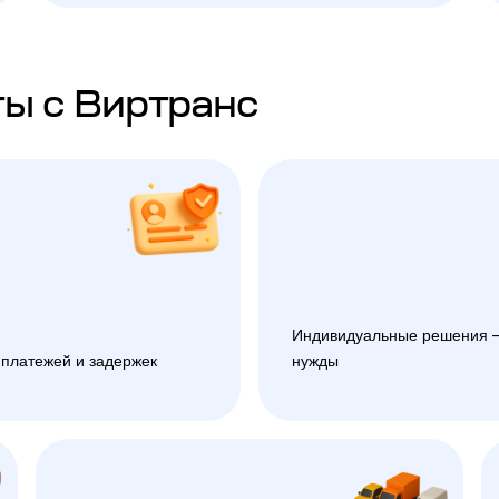
ы с Виртранс
Индивидуальные решения —
 платежей и задержек
нужды