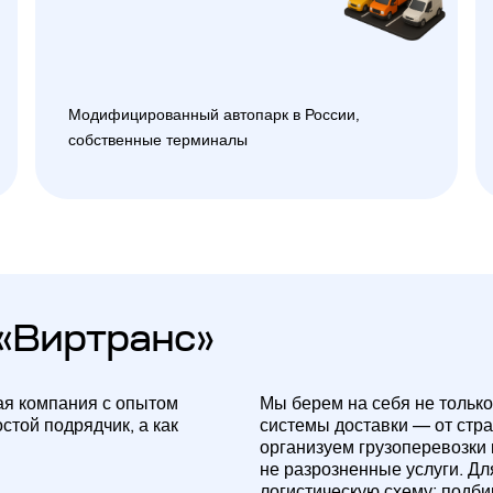
Модифицированный автопарк в России,
собственные терминалы
«Виртранс»
ая компания с опытом
Мы берем на себя не только
стой подрядчик, а как
системы доставки — от стр
организуем грузоперевозки
не разрозненные услуги. Д
логистическую схему: подб