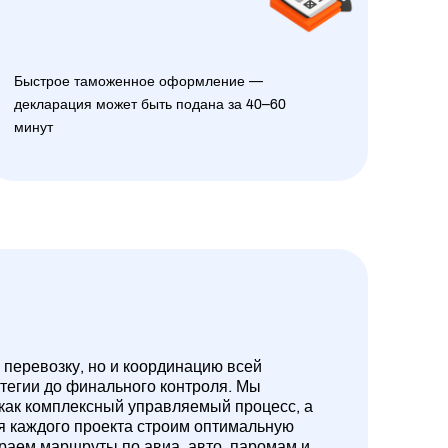
Быстрое таможенное оформление —
декларация может быть подана за 40–60
минут
 перевозку, но и координацию всей
атегии до финального контроля. Мы
 как комплексный управляемый процесс, а
ля каждого проекта строим оптимальную
ираем маршруты по авиа, авто, паромам и