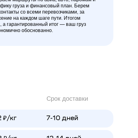
ифику груза и финансовый план. Берем
контакты со всеми перевозчиками, за
жение на каждом шаге пути. Итогом
а, а гарантированный итог — ваш груз
ономично обоснованно.
Срок доставки
2 ₽/кг
7-10 дней