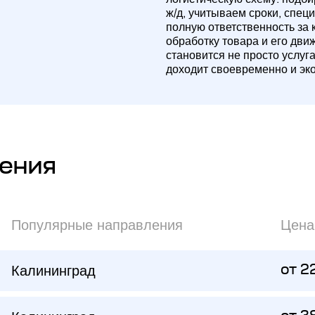
ж/д, учитываем сроки, спец
полную ответственность за 
обработку товара и его дви
становится не просто услуг
доходит своевременно и эк
ения
Популярные направления
Цена
Калининград
от 2