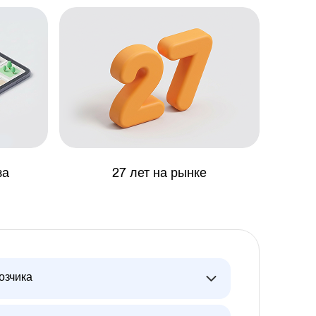
за
27 лет на рынке
озчика