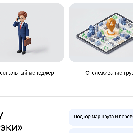
сональный менеджер
Отслеживание гру
у
Подбор маршрута и перев
зки»