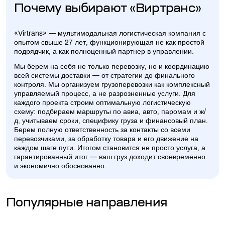
Почему выбирают «Виртранс»
«Virtrans» — мультимодальная логистическая компания с
опытом свыше 27 лет, функционирующая не как простой
подрядчик, а как полноценный партнер в управлении.
Мы берем на себя не только перевозку, но и координацию
всей системы доставки — от стратегии до финального
контроля. Мы организуем грузоперевозки как комплексный
управляемый процесс, а не разрозненные услуги. Для
каждого проекта строим оптимальную логистическую
схему: подбираем маршруты по авиа, авто, паромам и ж/
д, учитываем сроки, специфику груза и финансовый план.
Берем полную ответственность за контакты со всеми
перевозчиками, за обработку товара и его движение на
каждом шаге пути. Итогом становится не просто услуга, а
гарантированный итог — ваш груз доходит своевременно
и экономично обоснованно.
Популярные направления