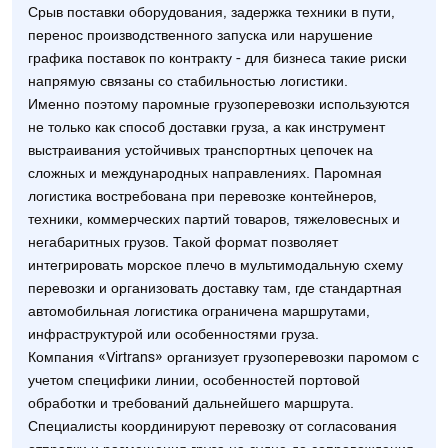
Срыв поставки оборудования, задержка техники в пути,
перенос производственного запуска или нарушение
графика поставок по контракту - для бизнеса такие риски
напрямую связаны со стабильностью логистики.
Именно поэтому паромные грузоперевозки используются
не только как способ доставки груза, а как инструмент
выстраивания устойчивых транспортных цепочек на
сложных и международных направлениях. Паромная
логистика востребована при перевозке контейнеров,
техники, коммерческих партий товаров, тяжеловесных и
негабаритных грузов. Такой формат позволяет
интегрировать морское плечо в мультимодальную схему
перевозки и организовать доставку там, где стандартная
автомобильная логистика ограничена маршрутами,
инфраструктурой или особенностями груза.
Компания «Virtrans» организует грузоперевозки паромом с
учетом специфики линии, особенностей портовой
обработки и требований дальнейшего маршрута.
Специалисты координируют перевозку от согласования