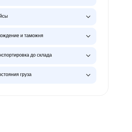
ейсы
ождение и таможня
нспортировка до склада
остояния груза