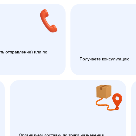
ть отправление) или по
Получаете консультацию
Организуем доставку до точки назначения