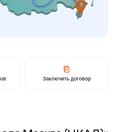
зов
Заключить договор