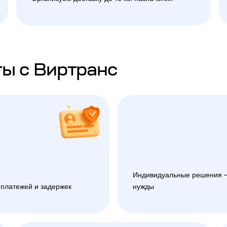
ы с Виртранс
Индивидуальные решения —
 платежей и задержек
нужды