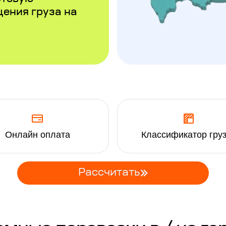
щения груза на
Онлайн оплата
Классификатор гру
Рассчитать