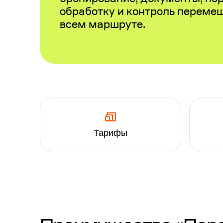
обработку и контроль переме
всем маршруте.
Тарифы