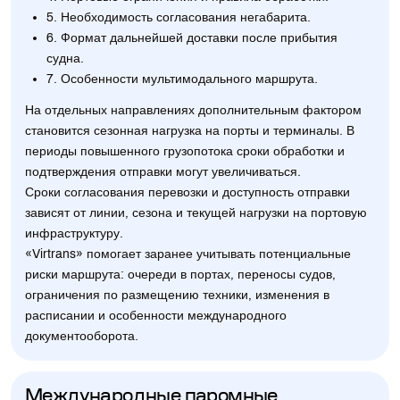
5. Необходимость согласования негабарита.
6. Формат дальнейшей доставки после прибытия
судна.
7. Особенности мультимодального маршрута.
На отдельных направлениях дополнительным фактором
становится сезонная нагрузка на порты и терминалы. В
периоды повышенного грузопотока сроки обработки и
подтверждения отправки могут увеличиваться.
Сроки согласования перевозки и доступность отправки
зависят от линии, сезона и текущей нагрузки на портовую
инфраструктуру.
«Virtrans» помогает заранее учитывать потенциальные
риски маршрута: очереди в портах, переносы судов,
ограничения по размещению техники, изменения в
расписании и особенности международного
документооборота.
Международные паромные