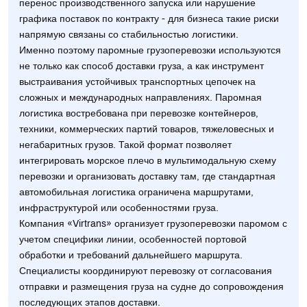
перенос производственного запуска или нарушение
графика поставок по контракту - для бизнеса такие риски
напрямую связаны со стабильностью логистики.
Именно поэтому паромные грузоперевозки используются
не только как способ доставки груза, а как инструмент
выстраивания устойчивых транспортных цепочек на
сложных и международных направлениях. Паромная
логистика востребована при перевозке контейнеров,
техники, коммерческих партий товаров, тяжеловесных и
негабаритных грузов. Такой формат позволяет
интегрировать морское плечо в мультимодальную схему
перевозки и организовать доставку там, где стандартная
автомобильная логистика ограничена маршрутами,
инфраструктурой или особенностями груза.
Компания «Virtrans» организует грузоперевозки паромом с
учетом специфики линии, особенностей портовой
обработки и требований дальнейшего маршрута.
Специалисты координируют перевозку от согласования
отправки и размещения груза на судне до сопровождения
последующих этапов доставки.