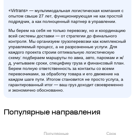
«Virtrans» — мультимодальная логистическая компания с
опытом свыше 27 лет, функционирующая не как простой
подрядчик, а как полноценный партнер в управлении.
Мы берем на себя не только перевозку, но и координацию
всей системы доставки — от стратегии до финального
контроля. Мы организуем грузоперевозки как комплексный
управляемый процесс, а не разрозненные услуги. Для
каждого проекта строим оптимальную логистическую
схему: подбираем маршруты по авиа, авто, паромам и ж/
д, учитываем сроки, специфику груза и финансовый план.
Берем полную ответственность за контакты со всеми
перевозчиками, за обработку товара и его движение на
каждом шаге пути. Итогом становится не просто услуга, а
гарантированный итог — ваш груз доходит своевременно
и экономично обоснованно.
Популярные направления
Популярные
Срок