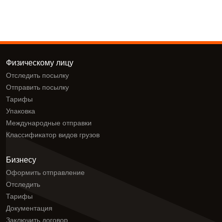
Физическому лицу
Отследить посылку
Отправить посылку
Тарифы
Упаковка
Международные отправки
Классификатор видов грузов
Бизнесу
Оформить отправление
Отследить
Тарифы
Документация
Заключить договор