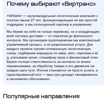
Почему выбирают «Виртранс»
«Virtrans» — мультимодальная логистическая компания с
опытом свыше 27 лет, функционирующая не как простой
подрядчик, а как полноценный партнер в управлении.
Мы берем на себя не только перевозку, но и координацию
всей системы доставки — от стратегии до финального
контроля. Мы организуем грузоперевозки как комплексный
управляемый процесс, а не разрозненные услуги. Для
каждого проекта строим оптимальную логистическую
схему: подбираем маршруты по авиа, авто, паромам и ж/
д, учитываем сроки, специфику груза и финансовый план.
Берем полную ответственность за контакты со всеми
перевозчиками, за обработку товара и его движение на
каждом шаге пути. Итогом становится не просто услуга, а
гарантированный итог — ваш груз доходит своевременно
и экономично обоснованно.
Популярные направления