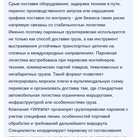
Срыв поставки оборудования, задержка техники в пути,
перенос производственного запуска или нарушение
графика поставок по контракту - для бизнеса такие риски
напрямую связаны со стабильностью логистики.
Именно поэтому паромные грузоперевозки используются
не только как способ доставки груза, а как инструмент
выстраивания устойчивых транспортных цепочек на
сложных и международных направлениях. Паромная
логистика востребована при перевозке контейнеров,
техники, коммерческих партий товаров, тяжеловесных и
негабаритных грузов. Такой формат позволяет
интегрировать морское плечо в мультимодальную схему
перевозки и организовать доставку там, где стандартная
автомобильная логистика ограничена маршрутами,
инфраструктурой или особенностями груза.
Компания «Virtrans» организует грузоперевозки паромом с
учетом специфики линии, особенностей портовой
обработки и требований дальнейшего маршрута.
Специалисты координируют перевозку от согласования