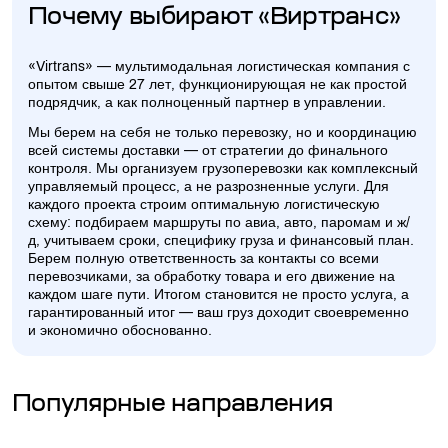
Почему выбирают «Виртранс»
«Virtrans» — мультимодальная логистическая компания с
опытом свыше 27 лет, функционирующая не как простой
подрядчик, а как полноценный партнер в управлении.
Мы берем на себя не только перевозку, но и координацию
всей системы доставки — от стратегии до финального
контроля. Мы организуем грузоперевозки как комплексный
управляемый процесс, а не разрозненные услуги. Для
каждого проекта строим оптимальную логистическую
схему: подбираем маршруты по авиа, авто, паромам и ж/
д, учитываем сроки, специфику груза и финансовый план.
Берем полную ответственность за контакты со всеми
перевозчиками, за обработку товара и его движение на
каждом шаге пути. Итогом становится не просто услуга, а
гарантированный итог — ваш груз доходит своевременно
и экономично обоснованно.
Популярные направления