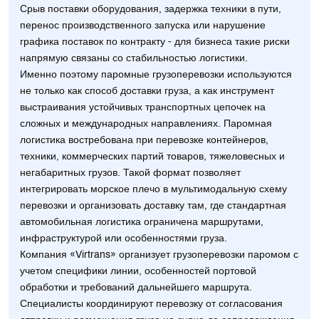
Срыв поставки оборудования, задержка техники в пути,
перенос производственного запуска или нарушение
графика поставок по контракту - для бизнеса такие риски
напрямую связаны со стабильностью логистики.
Именно поэтому паромные грузоперевозки используются
не только как способ доставки груза, а как инструмент
выстраивания устойчивых транспортных цепочек на
сложных и международных направлениях. Паромная
логистика востребована при перевозке контейнеров,
техники, коммерческих партий товаров, тяжеловесных и
негабаритных грузов. Такой формат позволяет
интегрировать морское плечо в мультимодальную схему
перевозки и организовать доставку там, где стандартная
автомобильная логистика ограничена маршрутами,
инфраструктурой или особенностями груза.
Компания «Virtrans» организует грузоперевозки паромом с
учетом специфики линии, особенностей портовой
обработки и требований дальнейшего маршрута.
Специалисты координируют перевозку от согласования