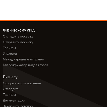
Физическому лицу
Отследить посылку
Отправить посылку
Тарифы
Упаковка
Международные отправки
Классификатор видов грузов
Бизнесу
Оформить отправление
Отследить
Тарифы
Документация
Заключить договор