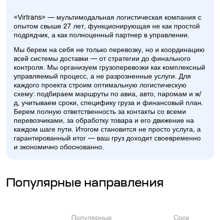
«Virtrans» — мультимодальная логистическая компания с
опытом свыше 27 лет, функционирующая не как простой
подрядчик, а как полноценный партнер в управлении.
Мы берем на себя не только перевозку, но и координацию
всей системы доставки — от стратегии до финального
контроля. Мы организуем грузоперевозки как комплексный
управляемый процесс, а не разрозненные услуги. Для
каждого проекта строим оптимальную логистическую
схему: подбираем маршруты по авиа, авто, паромам и ж/
д, учитываем сроки, специфику груза и финансовый план.
Берем полную ответственность за контакты со всеми
перевозчиками, за обработку товара и его движение на
каждом шаге пути. Итогом становится не просто услуга, а
гарантированный итог — ваш груз доходит своевременно
и экономично обоснованно.
Популярные направления
Популярные
Срок