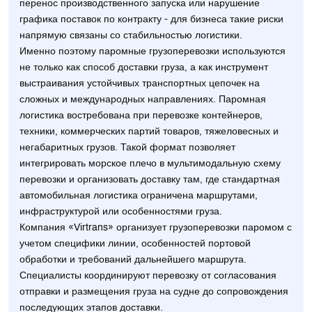
перенос производственного запуска или нарушение
графика поставок по контракту - для бизнеса такие риски
напрямую связаны со стабильностью логистики.
Именно поэтому паромные грузоперевозки используются
не только как способ доставки груза, а как инструмент
выстраивания устойчивых транспортных цепочек на
сложных и международных направлениях. Паромная
логистика востребована при перевозке контейнеров,
техники, коммерческих партий товаров, тяжеловесных и
негабаритных грузов. Такой формат позволяет
интегрировать морское плечо в мультимодальную схему
перевозки и организовать доставку там, где стандартная
автомобильная логистика ограничена маршрутами,
инфраструктурой или особенностями груза.
Компания «Virtrans» организует грузоперевозки паромом с
учетом специфики линии, особенностей портовой
обработки и требований дальнейшего маршрута.
Специалисты координируют перевозку от согласования
отправки и размещения груза на судне до сопровождения
последующих этапов доставки.