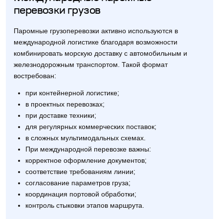
перевозки грузов
Паромные грузоперевозки активно используются в
международной логистике благодаря возможности
комбинировать морскую доставку с автомобильным и
железнодорожным транспортом. Такой формат
востребован:
при контейнерной логистике;
в проектных перевозках;
при доставке техники;
для регулярных коммерческих поставок;
в сложных мультимодальных схемах.
При международной перевозке важны:
корректное оформление документов;
соответствие требованиям линии;
согласование параметров груза;
координация портовой обработки;
контроль стыковки этапов маршрута.