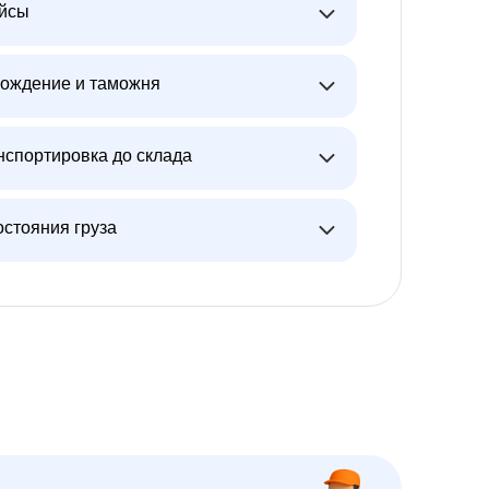
ейсы
ождение и таможня
нспортировка до склада
остояния груза