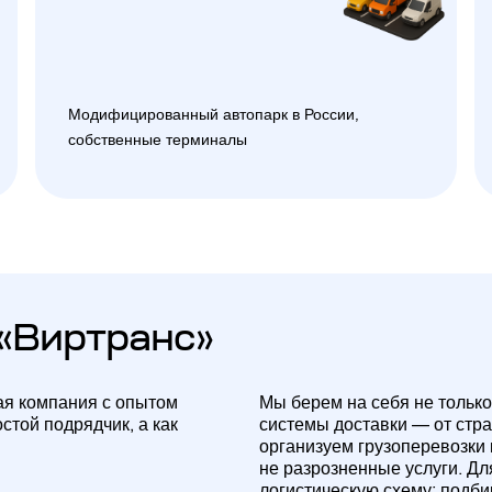
Модифицированный автопарк в России,
собственные терминалы
«Виртранс»
ая компания с опытом
Мы берем на себя не только
стой подрядчик, а как
системы доставки — от стр
организуем грузоперевозки
не разрозненные услуги. Д
логистическую схему: подб