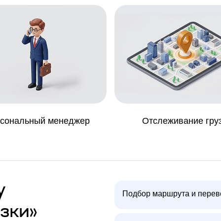
сональный менеджер
Отслеживание гру
у
Подбор маршрута и перев
зки»