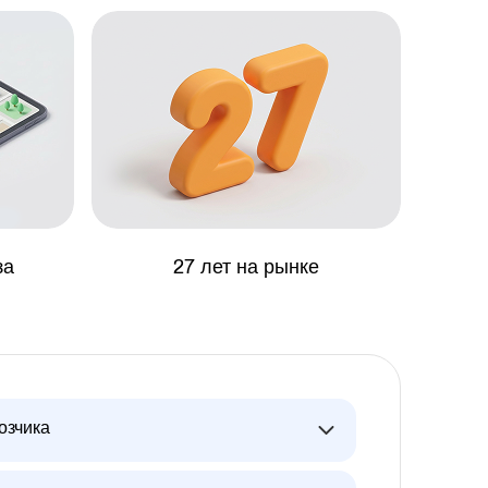
за
27 лет на рынке
озчика