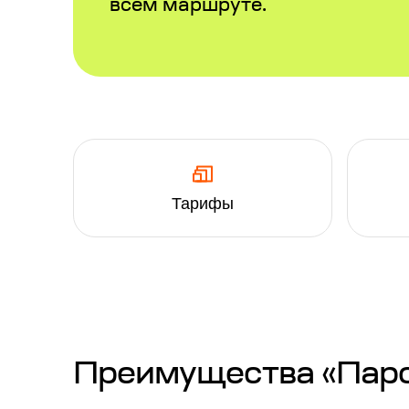
всем маршруте.
Тарифы
Преимущества «Паром