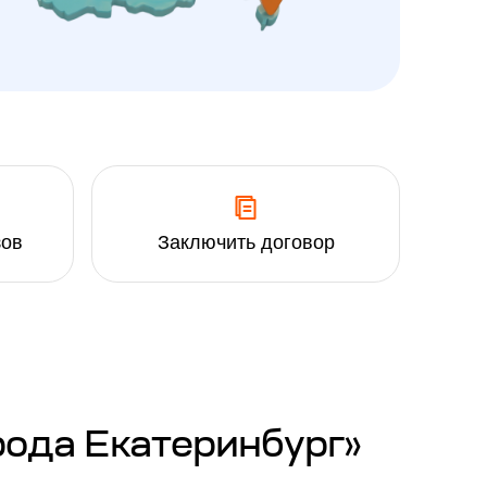
зов
Заключить договор
рода Екатеринбург»