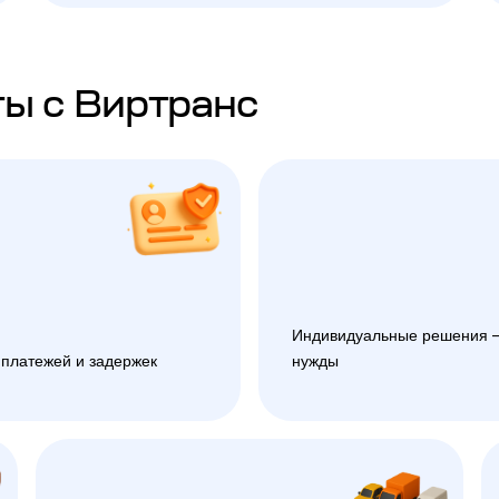
ы с Виртранс
Индивидуальные решения —
 платежей и задержек
нужды