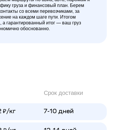
ифику груза и финансовый план. Берем
контакты со всеми перевозчиками, за
жение на каждом шаге пути. Итогом
а, а гарантированный итог — ваш груз
ономично обоснованно.
Срок доставки
2 ₽/кг
7-10 дней