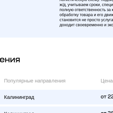
ж/д, учитываем сроки, спец
полную ответственность за 
обработку товара и его дви
становится не просто услуг
доходит своевременно и эк
ения
Популярные направления
Цена
Калининград
от 2