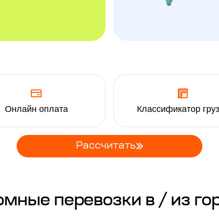
Онлайн оплата
Классификатор гру
Рассчитать
ные перевозки в / из го