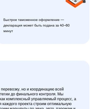
Быстрое таможенное оформление —
декларация может быть подана за 40–60
минут
 перевозку, но и координацию всей
атегии до финального контроля. Мы
 как комплексный управляемый процесс, а
ля каждого проекта строим оптимальную
ираем маршруты по авиа, авто, паромам и