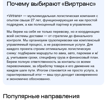
Почему выбирают «Виртранс»
«Virtrans» — мультимодальная логистическая компания с
опытом свыше 27 лет, функционирующая не как простой
подрядчик, а как полноценный партнер в управлении.
Мы берем на себя не только перевозку, но и координацию
всей системы доставки — от стратегии до финального
контроля. Мы организуем грузоперевозки как комплексный
управляемый процесс, а не разрозненные услуги. Для
каждого проекта строим оптимальную логистическую
схему: подбираем маршруты по авиа, авто, паромам и ж/
д, учитываем сроки, специфику груза и финансовый план.
Берем полную ответственность за контакты со всеми
перевозчиками, за обработку товара и его движение на
каждом шаге пути. Итогом становится не просто услуга, а
гарантированный итог — ваш груз доходит своевременно
и экономично обоснованно.
Популярные направления