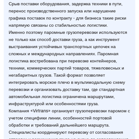
Срыв поставки оборудования, задержка техники в пути,
перенос производственного запуска или нарушение
графика поставок по контракту - для бизнеса такие риски
напрямую связаны со стабильностью логистики.
Именно поэтому паромные грузоперевозки используются
не только как способ доставки груза, а как инструмент
выстраивания устойчивых транспортных цепочек на
сложных и международных направлениях. Паромная
логистика востребована при перевозке контейнеров,
техники, коммерческих партий товаров, тяжеловесных и
негабаритных грузов. Такой формат позволяет
интегрировать морское плечо в мультимодальную схему
перевозки и организовать доставку там, где стандартная
автомобильная логистика ограничена маршрутами,
инфраструктурой или особенностями груза.
Компания «Virtrans» организует грузоперевозки паромом с
учетом специфики линии, особенностей портовой
обработки и требований дальнейшего маршрута.
Специалисты координируют перевозку от согласования