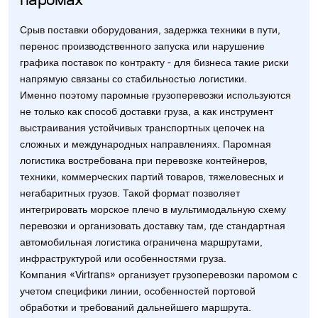
паромах
Срыв поставки оборудования, задержка техники в пути,
перенос производственного запуска или нарушение
графика поставок по контракту - для бизнеса такие риски
напрямую связаны со стабильностью логистики.
Именно поэтому паромные грузоперевозки используются
не только как способ доставки груза, а как инструмент
выстраивания устойчивых транспортных цепочек на
сложных и международных направлениях. Паромная
логистика востребована при перевозке контейнеров,
техники, коммерческих партий товаров, тяжеловесных и
негабаритных грузов. Такой формат позволяет
интегрировать морское плечо в мультимодальную схему
перевозки и организовать доставку там, где стандартная
автомобильная логистика ограничена маршрутами,
инфраструктурой или особенностями груза.
Компания «Virtrans» организует грузоперевозки паромом с
учетом специфики линии, особенностей портовой
обработки и требований дальнейшего маршрута.