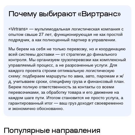
Почему выбирают «Виртранс»
«Virtrans» — мультимодальная логистическая компания с
опытом свыше 27 лет, функционирующая не как простой
подрядчик, а как полноценный партнер в управлении.
Мы берем на себя не только перевозку, но и координацию
всей системы доставки — от стратегии до финального
контроля. Мы организуем грузоперевозки как комплексный
управляемый процесс, а не разрозненные услуги. Для
каждого проекта строим оптимальную логистическую
схему: подбираем маршруты по авиа, авто, паромам и ж/
д, учитываем сроки, специфику груза и финансовый план.
Берем полную ответственность за контакты со всеми
перевозчиками, за обработку товара и его движение на
каждом шаге пути. Итогом становится не просто услуга, а
гарантированный итог — ваш груз доходит своевременно
и экономично обоснованно.
Популярные направления