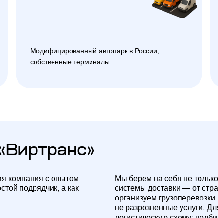
Модифицированный автопарк в России,
собственные терминалы
«Виртранс»
ая компания с опытом
Мы берем на себя не только
стой подрядчик, а как
системы доставки — от стр
организуем грузоперевозки
не разрозненные услуги. Д
логистическую схему: подб