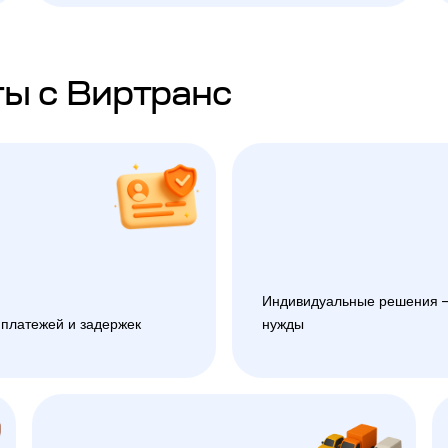
ы с Виртранс
Индивидуальные решения —
 платежей и задержек
нужды