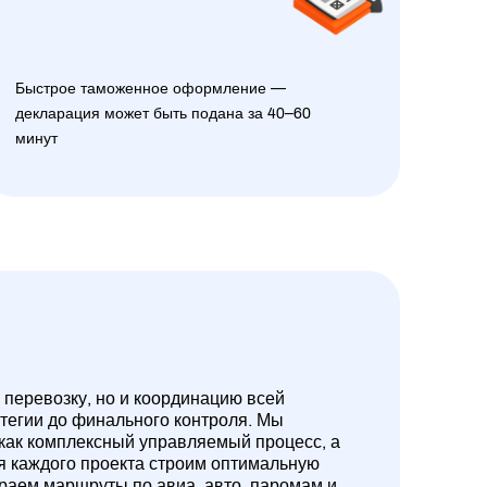
Быстрое таможенное оформление —
декларация может быть подана за 40–60
минут
 перевозку, но и координацию всей
атегии до финального контроля. Мы
 как комплексный управляемый процесс, а
ля каждого проекта строим оптимальную
ираем маршруты по авиа, авто, паромам и