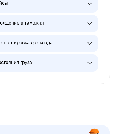
ейсы
ождение и таможня
нспортировка до склада
остояния груза