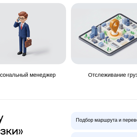
сональный менеджер
Отслеживание гру
у
Подбор маршрута и перев
зки»