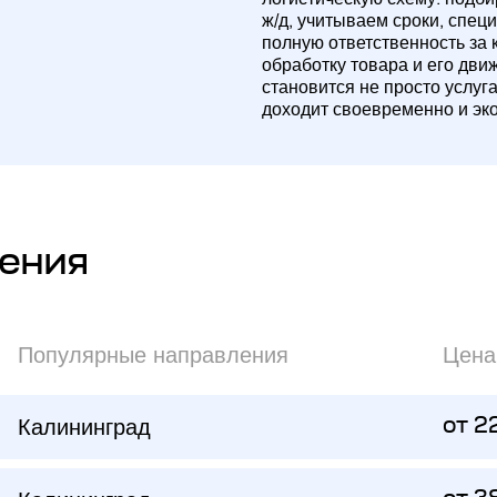
ж/д, учитываем сроки, спец
полную ответственность за 
обработку товара и его дви
становится не просто услуг
доходит своевременно и эк
ения
Популярные направления
Цена
Калининград
от 2