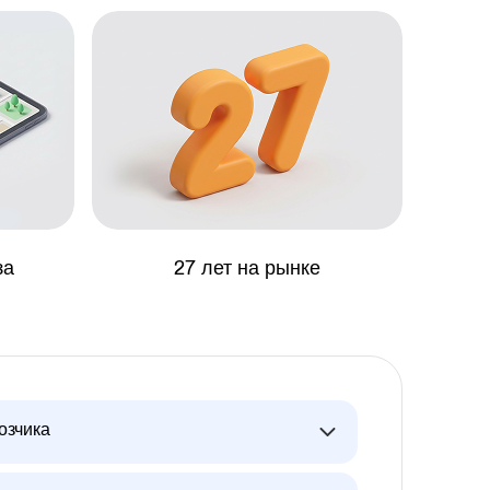
за
27 лет на рынке
озчика