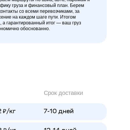
ифику груза и финансовый план. Берем
контакты со всеми перевозчиками, за
жение на каждом шаге пути. Итогом
а, а гарантированный итог — ваш груз
ономично обоснованно.
Срок доставки
2 ₽/кг
7-10 дней