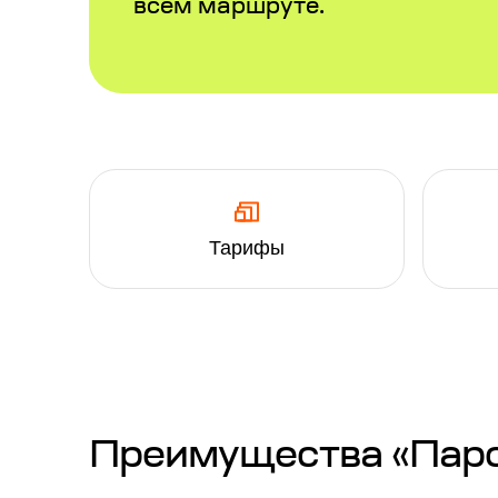
всем маршруте.
Тарифы
Преимущества «Паром