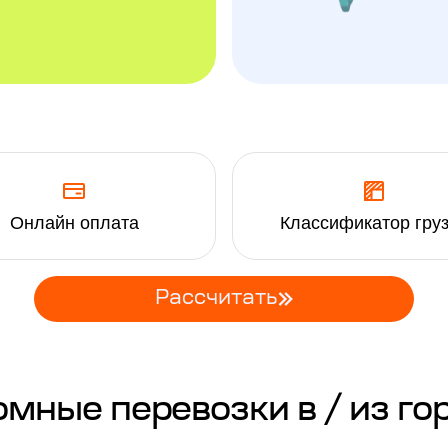
Онлайн оплата
Классификатор гру
Рассчитать
ные перевозки в / из го