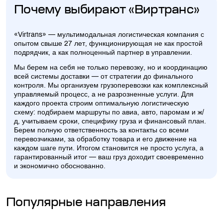
Почему выбирают «Виртранс»
«Virtrans» — мультимодальная логистическая компания с
опытом свыше 27 лет, функционирующая не как простой
подрядчик, а как полноценный партнер в управлении.
Мы берем на себя не только перевозку, но и координацию
всей системы доставки — от стратегии до финального
контроля. Мы организуем грузоперевозки как комплексный
управляемый процесс, а не разрозненные услуги. Для
каждого проекта строим оптимальную логистическую
схему: подбираем маршруты по авиа, авто, паромам и ж/
д, учитываем сроки, специфику груза и финансовый план.
Берем полную ответственность за контакты со всеми
перевозчиками, за обработку товара и его движение на
каждом шаге пути. Итогом становится не просто услуга, а
гарантированный итог — ваш груз доходит своевременно
и экономично обоснованно.
Популярные направления