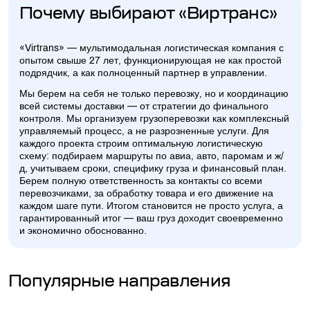
Почему выбирают «Виртранс»
«Virtrans» — мультимодальная логистическая компания с
опытом свыше 27 лет, функционирующая не как простой
подрядчик, а как полноценный партнер в управлении.
Мы берем на себя не только перевозку, но и координацию
всей системы доставки — от стратегии до финального
контроля. Мы организуем грузоперевозки как комплексный
управляемый процесс, а не разрозненные услуги. Для
каждого проекта строим оптимальную логистическую
схему: подбираем маршруты по авиа, авто, паромам и ж/
д, учитываем сроки, специфику груза и финансовый план.
Берем полную ответственность за контакты со всеми
перевозчиками, за обработку товара и его движение на
каждом шаге пути. Итогом становится не просто услуга, а
гарантированный итог — ваш груз доходит своевременно
и экономично обоснованно.
Популярные направления