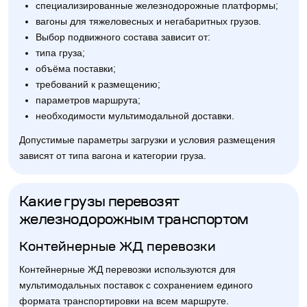
специализированные железнодорожные платформы;
вагоны для тяжеловесных и негабаритных грузов.
Выбор подвижного состава зависит от:
типа груза;
объёма поставки;
требований к размещению;
параметров маршрута;
необходимости мультимодальной доставки.
Допустимые параметры загрузки и условия размещения
зависят от типа вагона и категории груза.
Какие грузы перевозят
железнодорожным транспортом
Контейнерные ЖД перевозки
Контейнерные ЖД перевозки используются для
мультимодальных поставок с сохранением единого
формата транспортировки на всем маршруте.