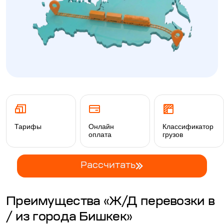
Тарифы
Онлайн
Классификатор
оплата
грузов
Рассчитать
Преимущества «Ж/Д перевозки в
/ из города Бишкек»