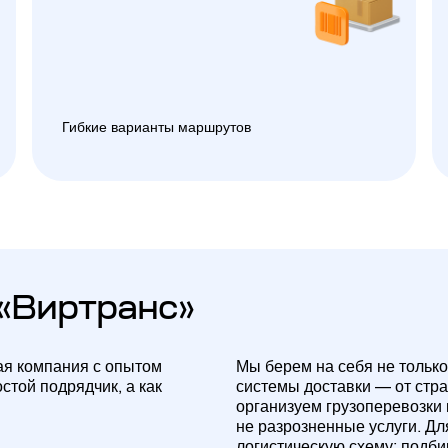
Гибкие варианты маршрутов
«Виртранс»
ая компания с опытом
Мы берем на себя не только
стой подрядчик, а как
системы доставки — от стр
организуем грузоперевозки
не разрозненные услуги. Д
логистическую схему: подб