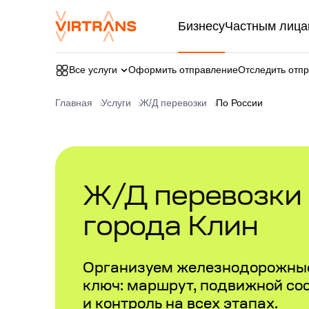
Бизнесу
Частным лица
Все услуги
Оформить отправление
Отследить отп
Главная
Услуги
Ж/Д перевозки
По России
Ж/Д перевозки в
города Клин
Организуем железнодорожные
ключ: маршрут, подвижной со
и контроль на всех этапах.