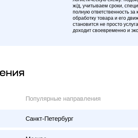
ж/д, учитываем сроки, спец
полную ответственность за 
обработку товара и его дви
становится не просто услуг
доходит своевременно и эк
ения
Популярные направления
Санкт-Петербург