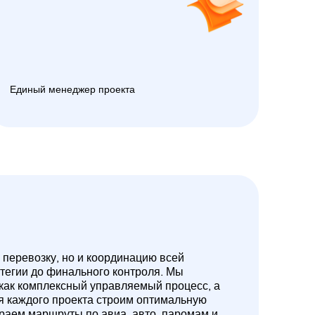
Единый менеджер проекта
 перевозку, но и координацию всей
атегии до финального контроля. Мы
 как комплексный управляемый процесс, а
ля каждого проекта строим оптимальную
ираем маршруты по авиа, авто, паромам и