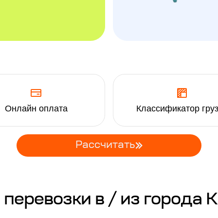
Онлайн оплата
Классификатор гру
Рассчитать
еревозки в / из города 