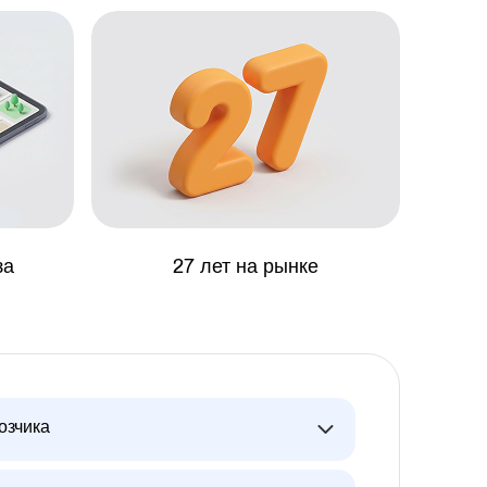
за
27 лет на рынке
озчика