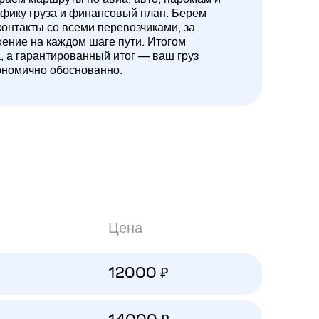
ифику груза и финансовый план. Берем
контакты со всеми перевозчиками, за
жение на каждом шаге пути. Итогом
а, а гарантированный итог — ваш груз
ономично обоснованно.
Цена
12000 ₽