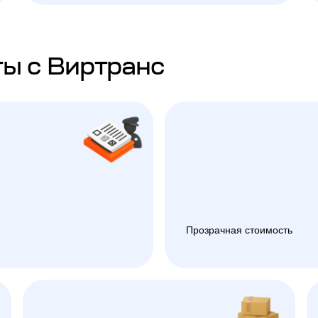
ы с Виртранс
Прозрачная стоимость