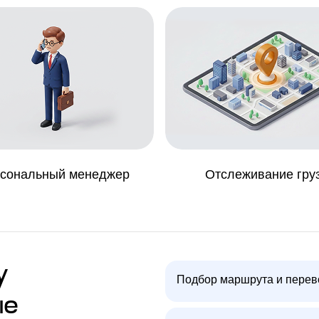
сональный менеджер
Отслеживание гру
у
Подбор маршрута и перев
ые