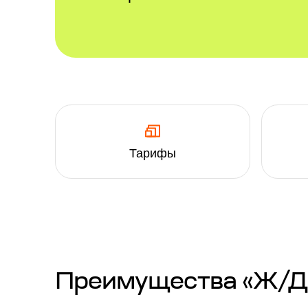
Тарифы
Преимущества «Ж/Д п