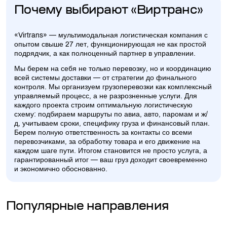
Почему выбирают «Виртранс»
«Virtrans» — мультимодальная логистическая компания с
опытом свыше 27 лет, функционирующая не как простой
подрядчик, а как полноценный партнер в управлении.
Мы берем на себя не только перевозку, но и координацию
всей системы доставки — от стратегии до финального
контроля. Мы организуем грузоперевозки как комплексный
управляемый процесс, а не разрозненные услуги. Для
каждого проекта строим оптимальную логистическую
схему: подбираем маршруты по авиа, авто, паромам и ж/
д, учитываем сроки, специфику груза и финансовый план.
Берем полную ответственность за контакты со всеми
перевозчиками, за обработку товара и его движение на
каждом шаге пути. Итогом становится не просто услуга, а
гарантированный итог — ваш груз доходит своевременно
и экономично обоснованно.
Популярные направления