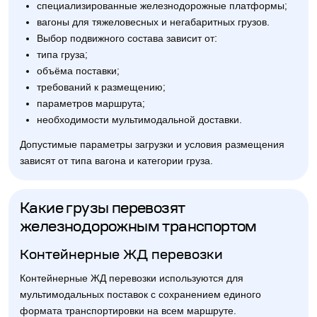
специализированные железнодорожные платформы;
вагоны для тяжеловесных и негабаритных грузов.
Выбор подвижного состава зависит от:
типа груза;
объёма поставки;
требований к размещению;
параметров маршрута;
необходимости мультимодальной доставки.
Допустимые параметры загрузки и условия размещения
зависят от типа вагона и категории груза.
Какие грузы перевозят
железнодорожным транспортом
Контейнерные ЖД перевозки
Контейнерные ЖД перевозки используются для
мультимодальных поставок с сохранением единого
формата транспортировки на всем маршруте.