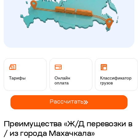
Тарифы
Онлайн
Классификатор
оплата
грузов
Рассчитать
Преимущества «Ж/Д перевозки в
/ из города Махачкала»