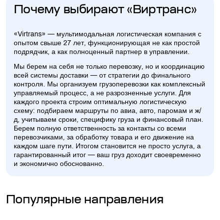
Почему выбирают «Виртранс»
«Virtrans» — мультимодальная логистическая компания с
опытом свыше 27 лет, функционирующая не как простой
подрядчик, а как полноценный партнер в управлении.
Мы берем на себя не только перевозку, но и координацию
всей системы доставки — от стратегии до финального
контроля. Мы организуем грузоперевозки как комплексный
управляемый процесс, а не разрозненные услуги. Для
каждого проекта строим оптимальную логистическую
схему: подбираем маршруты по авиа, авто, паромам и ж/
д, учитываем сроки, специфику груза и финансовый план.
Берем полную ответственность за контакты со всеми
перевозчиками, за обработку товара и его движение на
каждом шаге пути. Итогом становится не просто услуга, а
гарантированный итог — ваш груз доходит своевременно
и экономично обоснованно.
Популярные направления