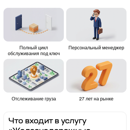
Полный цикл
Персональный менеджер
обслуживания под ключ
Отслеживание груза
27 лет на рынке
Что входит в услугу