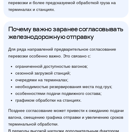
перевозки и более предсказуемой обработкой груза на
терминалах и станциях.
Почему важно заранее согласовывать
железнодорожную отправку
Для ряда направлений предварительное согласование
перевозки особенно важно. Это связано с:
ограниченной доступностью вагонов;
сезонной загрузкой станций;
очередями на терминалах;
необходимостью резервирования места под груз;
особенностями подачи подвижного состава;
графиком обработки на станциях.
Позднее согласование может привести к ожиданию подачи
вагона, смещению графика отправки и увеличению сроков
терминальной обработки.
В периоды высокой нагрузки дополнительным фактором