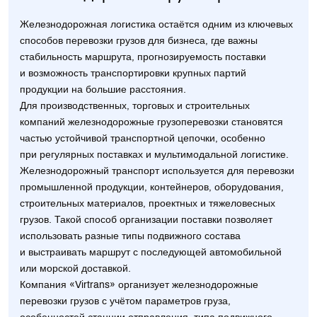
Железнодорожная логистика остаётся одним из ключевых
способов перевозки грузов для бизнеса, где важны
стабильность маршрута, прогнозируемость поставки
и возможность транспортировки крупных партий
продукции на большие расстояния.
Для производственных, торговых и строительных
компаний железнодорожные грузоперевозки становятся
частью устойчивой транспортной цепочки, особенно
при регулярных поставках и мультимодальной логистике.
Железнодорожный транспорт используется для перевозки
промышленной продукции, контейнеров, оборудования,
строительных материалов, проектных и тяжеловесных
грузов. Такой способ организации поставки позволяет
использовать разные типы подвижного состава
и выстраивать маршрут с последующей автомобильной
или морской доставкой.
Компания «Virtrans» организует железнодорожные
перевозки грузов с учётом параметров груза,