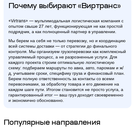
Почему выбирают «Виртранс»
«Virtrans» — мультимодальная логистическая компания с
опытом свыше 27 лет, функционирующая не как простой
подрядчик, а как полноценный партнер в управлении.
Мы берем на себя не только перевозку, но и координацию
всей системы доставки — от стратегии до финального
контроля. Мы организуем грузоперевозки как комплексный
управляемый процесс, а не разрозненные услуги. Для
каждого проекта строим оптимальную логистическую
схему: подбираем маршруты по авиа, авто, паромам и ж/
д, учитываем сроки, специфику груза и финансовый план.
Берем полную ответственность за контакты со всеми
перевозчиками, за обработку товара и его движение на
каждом шаге пути. Итогом становится не просто услуга, а
гарантированный итог — ваш груз доходит своевременно
и экономично обоснованно.
Популярные направления