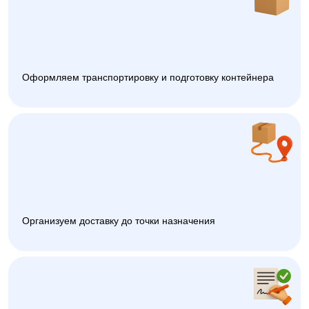
Оформляем транспортировку и подготовку контейнера
Организуем доставку до точки назначения