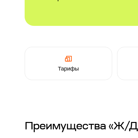
Тарифы
Преимущества «Ж/Д п