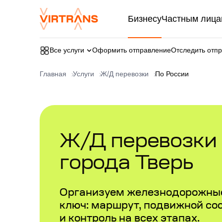
Бизнесу
Частным лица
Все услуги
Оформить отправление
Отследить отп
Главная
Услуги
Ж/Д перевозки
По России
Ж/Д перевозки в
города Тверь
Организуем железнодорожные
ключ: маршрут, подвижной со
и контроль на всех этапах.