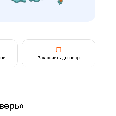
зов
Заключить договор
верь»