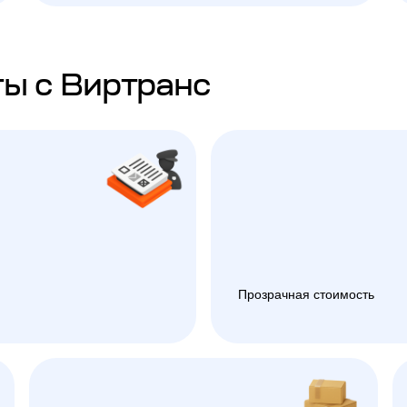
ы с Виртранс
Прозрачная стоимость