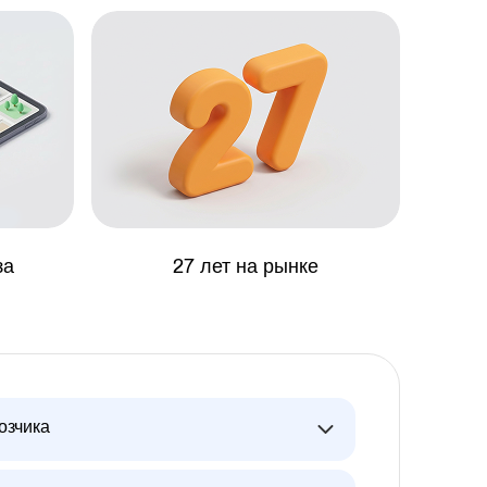
за
27 лет на рынке
озчика