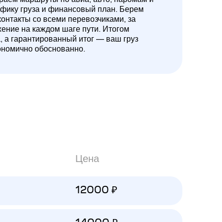
ифику груза и финансовый план. Берем
контакты со всеми перевозчиками, за
жение на каждом шаге пути. Итогом
а, а гарантированный итог — ваш груз
ономично обоснованно.
Цена
12000 ₽